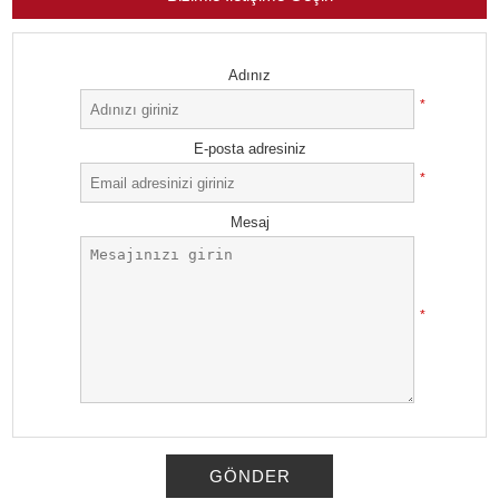
Adınız
*
E-posta adresiniz
*
Mesaj
*
GÖNDER