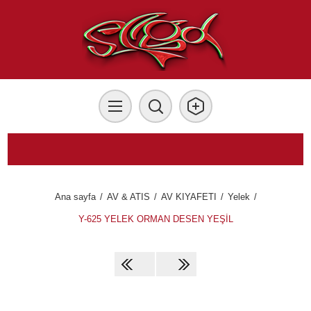
Ana sayfa
/
AV & ATIS
/
AV KIYAFETI
/
Yelek
/
Y-625 YELEK ORMAN DESEN YEŞİL