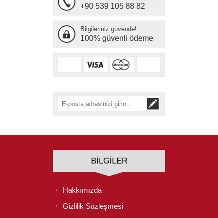
+90 539 105 88 82
Bilgileriniz güvende!
100% güvenli ödeme
BILGILER
Hakkımızda
Gizlilik Sözleşmesi