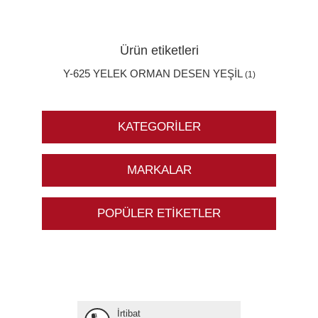
Ürün etiketleri
Y-625 YELEK ORMAN DESEN YEŞİL
(1)
KATEGORILER
MARKALAR
POPÜLER ETIKETLER
İrtibat