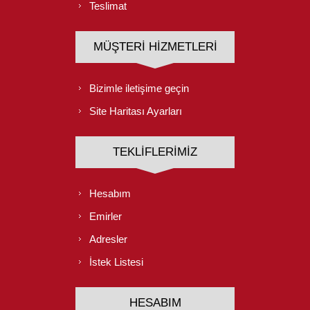
Teslimat
MÜŞTERI HIZMETLERI
Bizimle iletişime geçin
Site Haritası Ayarları
TEKLIFLERIMIZ
Hesabım
Emirler
Adresler
İstek Listesi
HESABIM