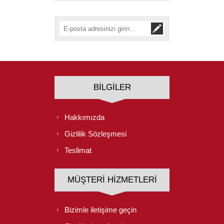
BILGILER
Hakkımızda
Gizlilik Sözleşmesi
Teslimat
MÜŞTERI HIZMETLERI
Bizimle iletişime geçin