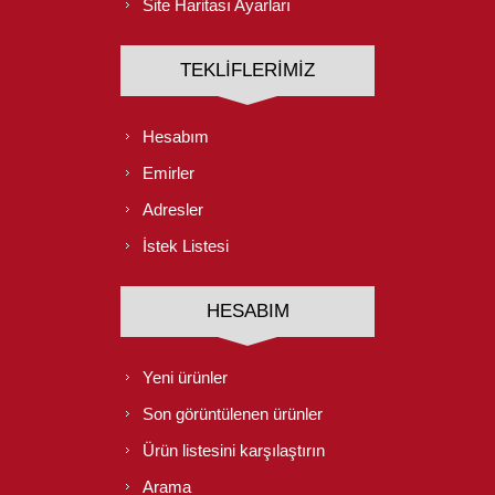
Site Haritası Ayarları
TEKLIFLERIMIZ
Hesabım
Emirler
Adresler
İstek Listesi
HESABIM
Yeni ürünler
Son görüntülenen ürünler
Ürün listesini karşılaştırın
Arama