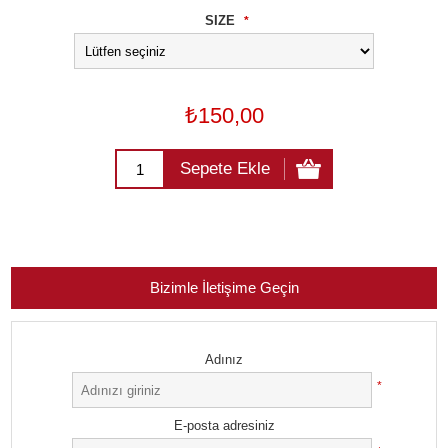
SIZE
*
₺150,00
Sepete Ekle
Bizimle İletişime Geçin
Adınız
*
E-posta adresiniz