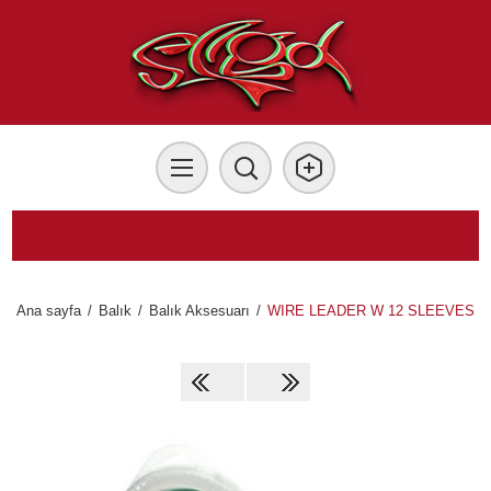
Ana sayfa
/
Balık
/
Balık Aksesuarı
/
WIRE LEADER W 12 SLEEVES