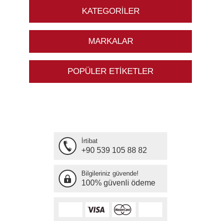
KATEGORILER
MARKALAR
POPÜLER ETIKETLER
İrtibat
+90 539 105 88 82
Bilgileriniz güvende!
100% güvenli ödeme