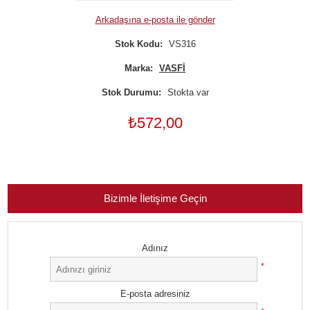
Arkadaşına e-posta ile gönder
Stok Kodu:
VS316
Marka:
VASFİ
Stok Durumu:
Stokta var
₺572,00
Bizimle İletişime Geçin
Adınız
*
E-posta adresiniz