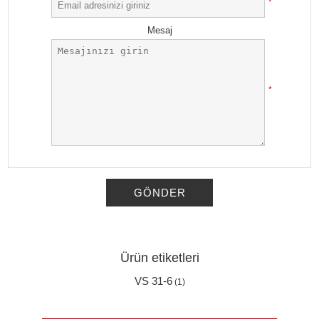
*
Mesaj
*
GÖNDER
Ürün etiketleri
VS 31-6
(1)