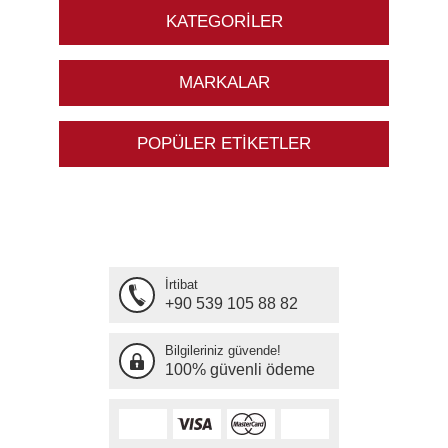
KATEGORILER
MARKALAR
POPÜLER ETIKETLER
İrtibat
+90 539 105 88 82
Bilgileriniz güvende!
100% güvenli ödeme