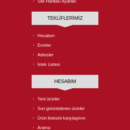
Site Haritası Ayarları
TEKLIFLERIMIZ
Hesabım
Emirler
Adresler
İstek Listesi
HESABIM
Yeni ürünler
Son görüntülenen ürünler
Ürün listesini karşılaştırın
Arama