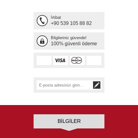
İrtibat
+90 539 105 88 82
Bilgileriniz güvende!
100% güvenli ödeme
BILGILER