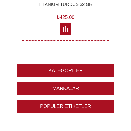
TITANIUM TURDUS 32 GR
₺425,00
KATEGORILER
MARKALAR
POPÜLER ETIKETLER