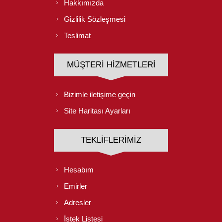
Hakkımızda
Gizlilik Sözleşmesi
Teslimat
MÜŞTERI HIZMETLERI
Bizimle iletişime geçin
Site Haritası Ayarları
TEKLIFLERIMIZ
Hesabım
Emirler
Adresler
İstek Listesi