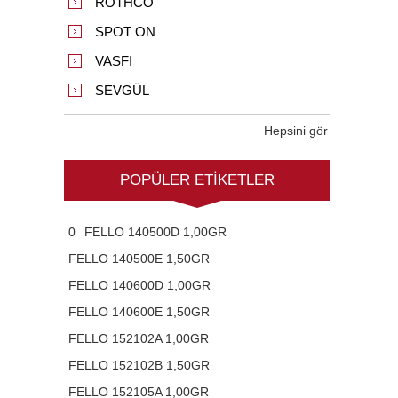
ROTHCO
SPOT ON
VASFI
SEVGÜL
Hepsini gör
POPÜLER ETIKETLER
0
FELLO 140500D 1,00GR
FELLO 140500E 1,50GR
FELLO 140600D 1,00GR
FELLO 140600E 1,50GR
FELLO 152102A 1,00GR
FELLO 152102B 1,50GR
FELLO 152105A 1,00GR