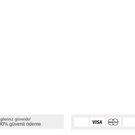
lgileriniz güvende!
00% güvenli ödeme