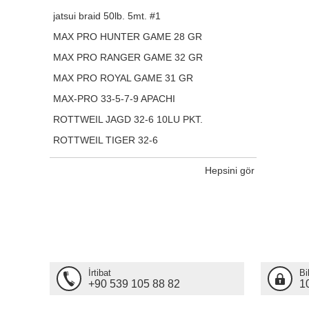
jatsui braid 50lb. 5mt. #1
MAX PRO HUNTER GAME 28 GR
MAX PRO RANGER GAME 32 GR
MAX PRO ROYAL GAME 31 GR
MAX-PRO 33-5-7-9 APACHI
ROTTWEIL JAGD 32-6 10LU PKT.
ROTTWEIL TIGER 32-6
Hepsini gör
İrtibat
Bi
+90 539 105 88 82
1