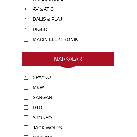
AV & ATIS
DALIS & PLAJ
DIGER
MARIN ELEKTRONIK
MARKALAR
SPAYKO
M&W
SANGAN
DTD
STONFO
JACK WOLFS