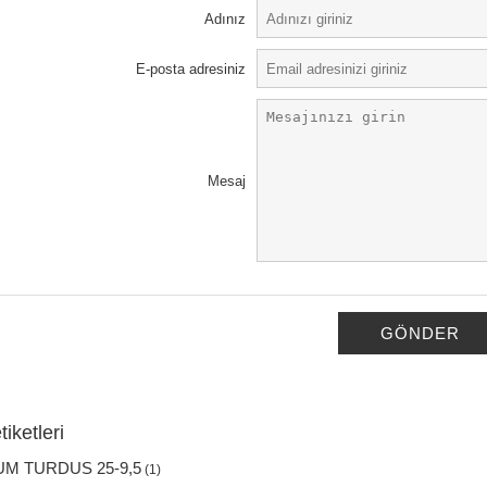
Adınız
E-posta adresiniz
Mesaj
GÖNDER
iketleri
UM TURDUS 25-9,5
(1)