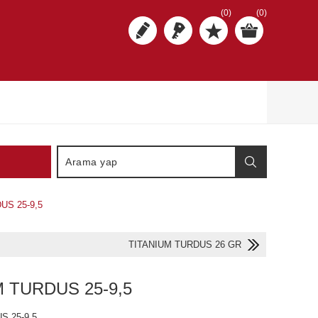
(0)
(0)
US 25-9,5
TITANIUM TURDUS 26 GR
M TURDUS 25-9,5
S 25-9,5