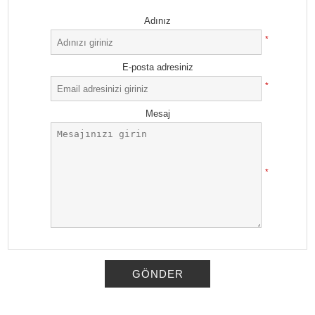
Adınız
*
E-posta adresiniz
*
Mesaj
*
GÖNDER