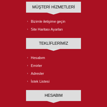
MÜŞTERI HIZMETLERI
Bizimle iletişime geçin
Site Haritası Ayarları
TEKLIFLERIMIZ
Hesabım
Emirler
Adresler
İstek Listesi
HESABIM