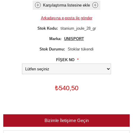
Karşılaştırma listesine ekle
Arkadaşına e-posta ile gönder
Stok Kodu:
titanium_joule_28_gr
Marka:
UNISPORT
Stok Durumu:
Stoklar tükendi
FİŞEK NO
*
₺540,50
Bizimle İletişime Geçin