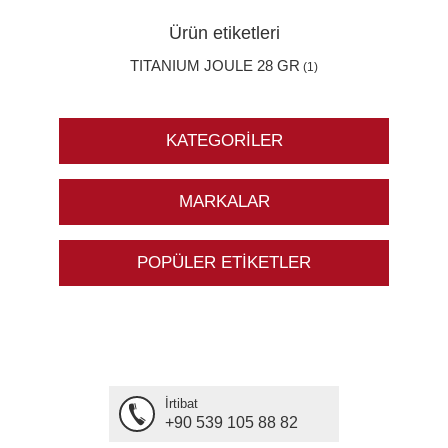
Ürün etiketleri
TITANIUM JOULE 28 GR
(1)
KATEGORILER
MARKALAR
POPÜLER ETIKETLER
İrtibat
+90 539 105 88 82