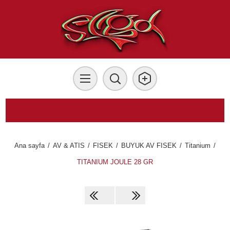
Ana sayfa
/
AV & ATIS
/
FISEK
/
BUYUK AV FISEK
/
Titanium
/
TITANIUM JOULE 28 GR