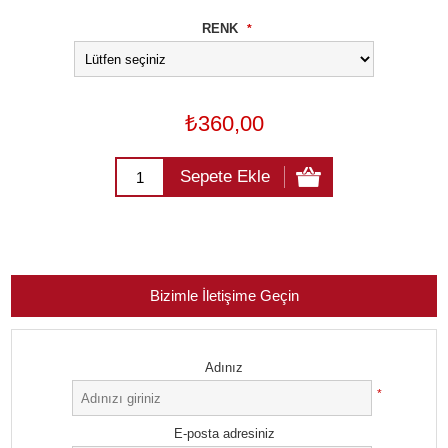
RENK
*
₺360,00
Sepete Ekle
Bizimle İletişime Geçin
Adınız
*
E-posta adresiniz