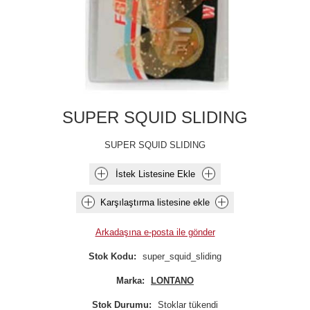
SUPER SQUID SLIDING
SUPER SQUID SLIDING
İstek Listesine Ekle
Karşılaştırma listesine ekle
Arkadaşına e-posta ile gönder
Stok Kodu:
super_squid_sliding
Marka:
LONTANO
Stok Durumu:
Stoklar tükendi