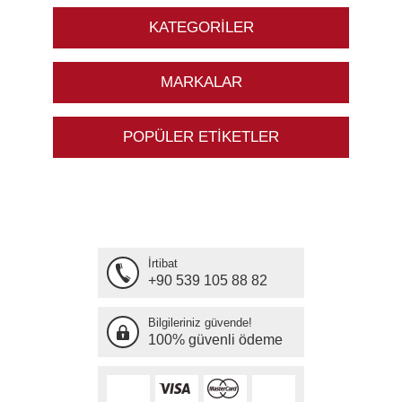
KATEGORILER
MARKALAR
POPÜLER ETIKETLER
İrtibat
+90 539 105 88 82
Bilgileriniz güvende!
100% güvenli ödeme