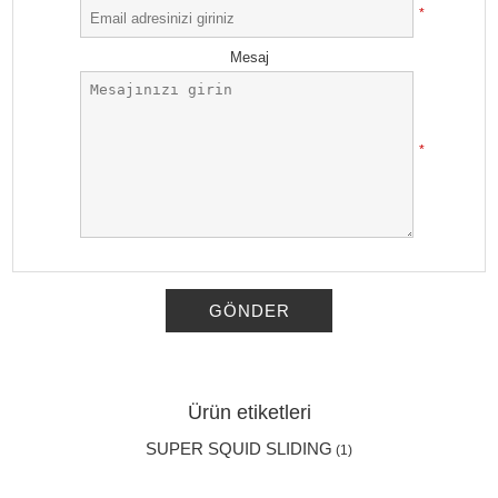
*
Mesaj
*
GÖNDER
Ürün etiketleri
SUPER SQUID SLIDING
(1)