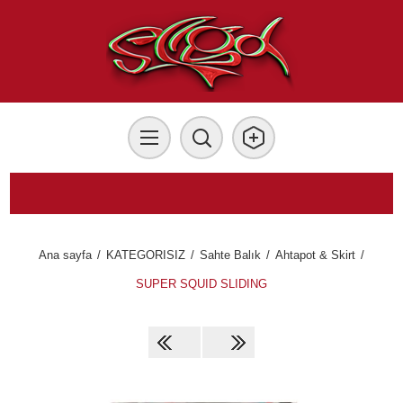
Ana sayfa
/
KATEGORISIZ
/
Sahte Balık
/
Ahtapot & Skirt
/
SUPER SQUID SLIDING