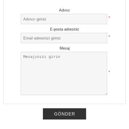
Adınız
*
E-posta adresiniz
*
Mesaj
*
GÖNDER