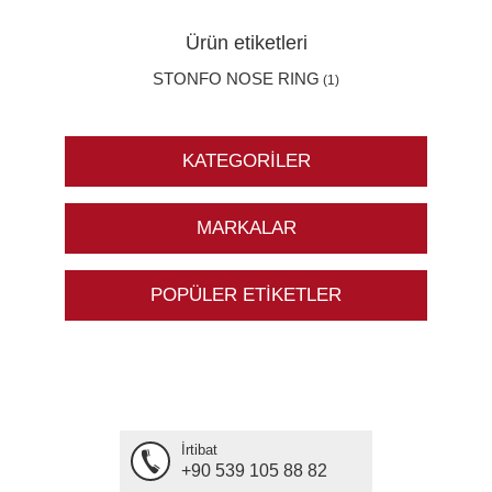
Ürün etiketleri
STONFO NOSE RING
(1)
KATEGORILER
MARKALAR
POPÜLER ETIKETLER
İrtibat
+90 539 105 88 82