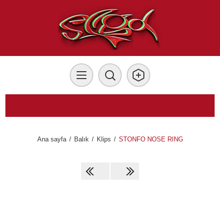
Ana sayfa
/
Balık
/
Klips
/
STONFO NOSE RING