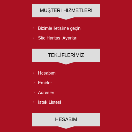
MÜŞTERI HIZMETLERI
Bizimle iletişime geçin
Site Haritası Ayarları
TEKLIFLERIMIZ
Hesabım
Emirler
Adresler
İstek Listesi
HESABIM