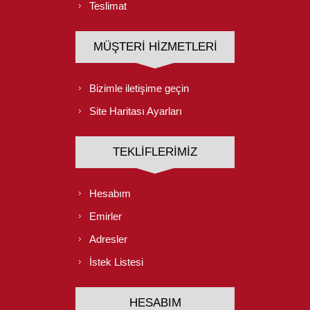
Teslimat
MÜŞTERI HIZMETLERI
Bizimle iletişime geçin
Site Haritası Ayarları
TEKLIFLERIMIZ
Hesabım
Emirler
Adresler
İstek Listesi
HESABIM