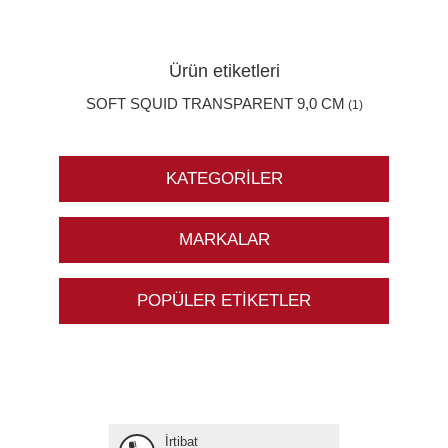
Ürün etiketleri
SOFT SQUID TRANSPARENT 9,0 CM
(1)
KATEGORILER
MARKALAR
POPÜLER ETIKETLER
İrtibat