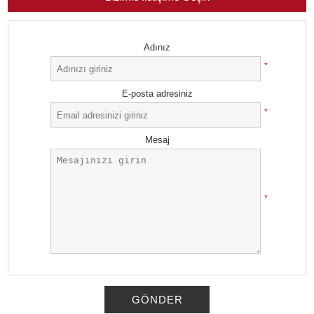
Adınız
*
E-posta adresiniz
*
Mesaj
*
GÖNDER