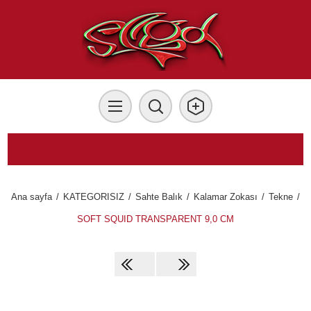
Ana sayfa
/
KATEGORISIZ
/
Sahte Balık
/
Kalamar Zokası
/
Tekne
/
SOFT SQUID TRANSPARENT 9,0 CM