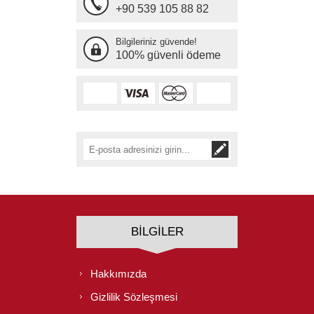
+90 539 105 88 82
Bilgileriniz güvende!
100% güvenli ödeme
BILGILER
Hakkımızda
Gizlilik Sözleşmesi