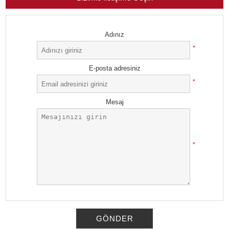
Adınız
*
E-posta adresiniz
*
Mesaj
*
GÖNDER