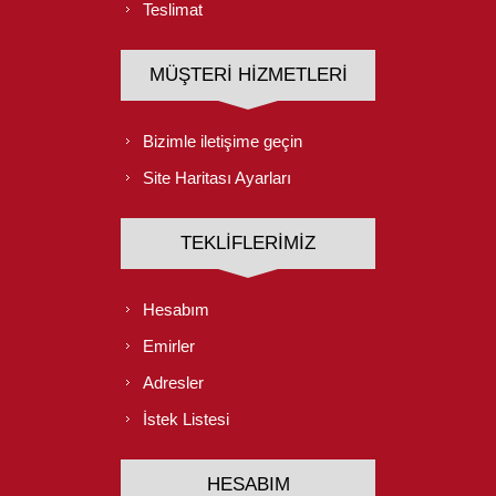
Teslimat
MÜŞTERI HIZMETLERI
Bizimle iletişime geçin
Site Haritası Ayarları
TEKLIFLERIMIZ
Hesabım
Emirler
Adresler
İstek Listesi
HESABIM