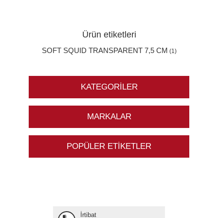
Ürün etiketleri
SOFT SQUID TRANSPARENT 7,5 CM
(1)
KATEGORILER
MARKALAR
POPÜLER ETIKETLER
İrtibat