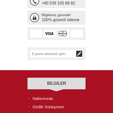
+90 539 105 88 82
Bilgileriniz güvende!
100% güvenli ödeme
BILGILER
Hakkımızda
Gizlilik Sözleşmesi