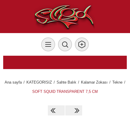
Ana sayfa
/
KATEGORISIZ
/
Sahte Balık
/
Kalamar Zokası
/
Tekne
/
SOFT SQUID TRANSPARENT 7,5 CM