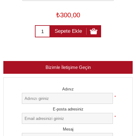
₺300,00
Sepete Ekle
Bizimle İletişime Geçin
Adınız
*
E-posta adresiniz
*
Mesaj