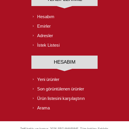
Hesabım
Emirler
Adresler
İstek Listesi
HESABIM
Yeni ürünler
Son görüntülenen ürünler
Ürün listesini karşılaştırın
Arama
Telif hakkı ve kopya; 2026 SEGAMARINE. Tüm hakları Saklıdır.