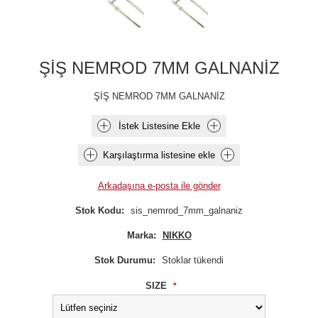
ŞİŞ NEMROD 7MM GALNANİZ
ŞİŞ NEMROD 7MM GALNANİZ
İstek Listesine Ekle
Karşılaştırma listesine ekle
Arkadaşına e-posta ile gönder
Stok Kodu:
sis_nemrod_7mm_galnaniz
Marka:
NIKKO
Stok Durumu:
Stoklar tükendi
SIZE
*