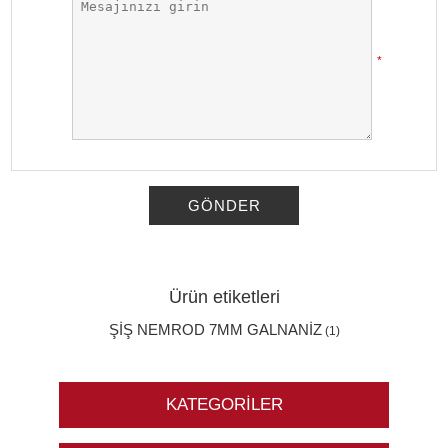
*
GÖNDER
Ürün etiketleri
ŞİŞ NEMROD 7MM GALNANİZ
(1)
KATEGORILER