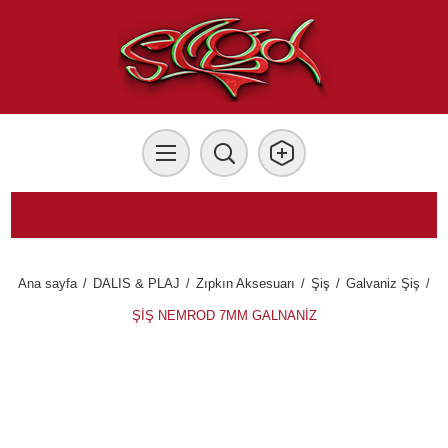
Ana sayfa
/
DALIS & PLAJ
/
Zıpkın Aksesuarı
/
Şiş
/
Galvaniz Şiş
/
ŞİŞ NEMROD 7MM GALNANİZ