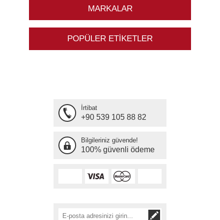
MARKALAR
POPÜLER ETIKETLER
İrtibat
+90 539 105 88 82
Bilgileriniz güvende!
100% güvenli ödeme