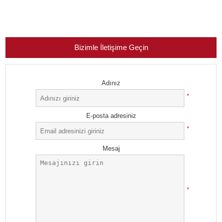
Bizimle İletişime Geçin
Adınız
*
E-posta adresiniz
*
Mesaj
*