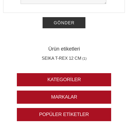
GÖNDER
Ürün etiketleri
SEIKA T-REX 12 CM
(1)
KATEGORILER
MARKALAR
POPÜLER ETIKETLER