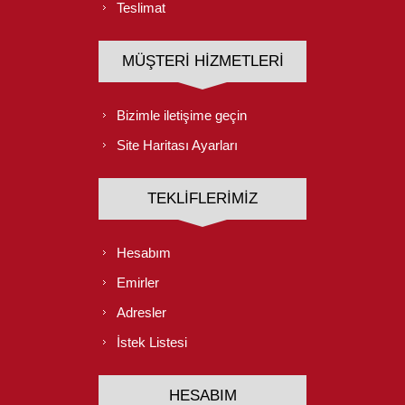
Teslimat
MÜŞTERI HIZMETLERI
Bizimle iletişime geçin
Site Haritası Ayarları
TEKLIFLERIMIZ
Hesabım
Emirler
Adresler
İstek Listesi
HESABIM