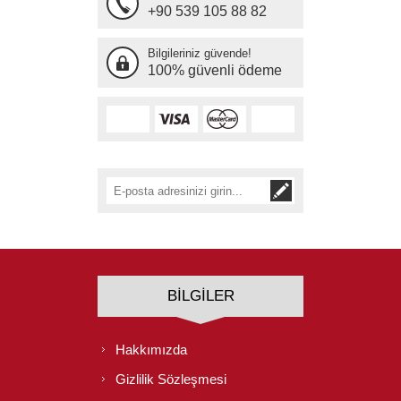
+90 539 105 88 82
Bilgileriniz güvende!
100% güvenli ödeme
BILGILER
Hakkımızda
Gizlilik Sözleşmesi