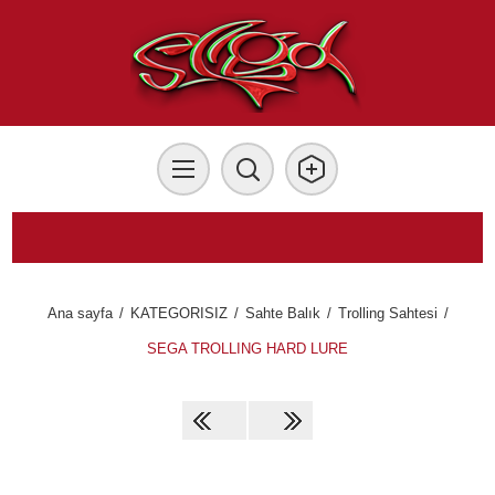
Ana sayfa
/
KATEGORISIZ
/
Sahte Balık
/
Trolling Sahtesi
/
SEGA TROLLING HARD LURE