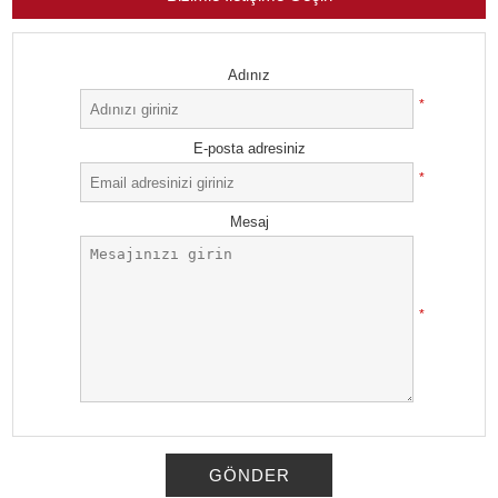
Adınız
*
E-posta adresiniz
*
Mesaj
*
GÖNDER