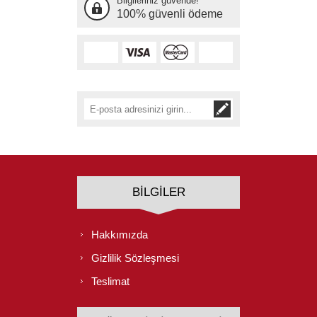
Bilgileriniz güvende!
100% güvenli ödeme
BILGILER
Hakkımızda
Gizlilik Sözleşmesi
Teslimat