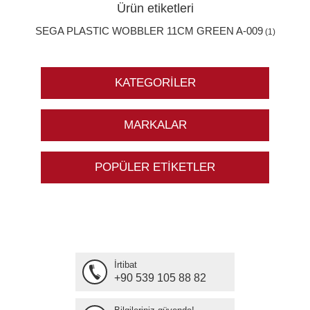
Ürün etiketleri
SEGA PLASTIC WOBBLER 11CM GREEN A-009
(1)
KATEGORILER
MARKALAR
POPÜLER ETIKETLER
İrtibat
+90 539 105 88 82