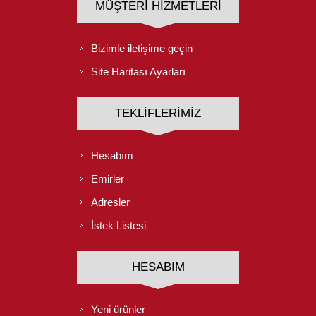
MÜŞTERI HIZMETLERI
Bizimle iletişime geçin
Site Haritası Ayarları
TEKLIFLERIMIZ
Hesabım
Emirler
Adresler
İstek Listesi
HESABIM
Yeni ürünler