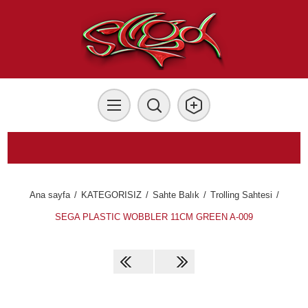
Ana sayfa
/
KATEGORISIZ
/
Sahte Balık
/
Trolling Sahtesi
/
SEGA PLASTIC WOBBLER 11CM GREEN A-009