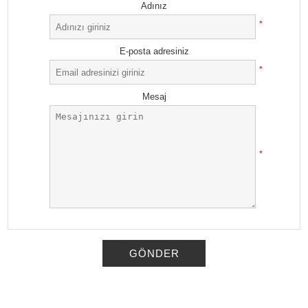
Adınız
*
E-posta adresiniz
*
Mesaj
*
GÖNDER