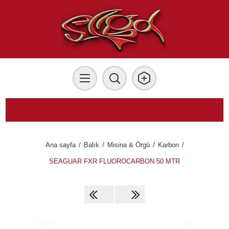
Ana sayfa
/
Balık
/
Misina & Örgü
/
Karbon
/
SEAGUAR FXR FLUOROCARBON 50 MTR