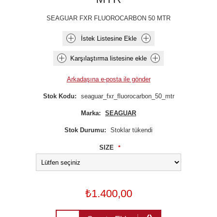
SEAGUAR FXR FLUOROCARBON 50 MTR
İstek Listesine Ekle
Karşılaştırma listesine ekle
Arkadaşına e-posta ile gönder
Stok Kodu:
seaguar_fxr_fluorocarbon_50_mtr
Marka:
SEAGUAR
Stok Durumu:
Stoklar tükendi
SIZE
*
₺1.400,00