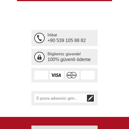
İrtibat
+90 539 105 88 82
Bilgileriniz güvende!
100% güvenli ödeme