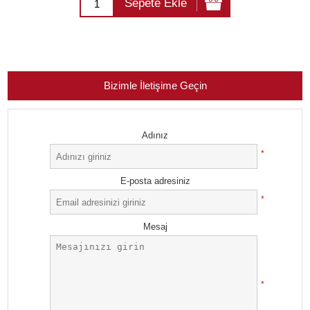
Sepete Ekle
Bizimle İletişime Geçin
Adınız
*
E-posta adresiniz
*
Mesaj
*