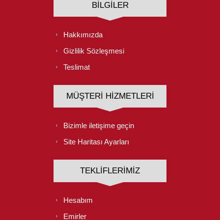
BILGILER
Hakkımızda
Gizlilik Sözleşmesi
Teslimat
MÜŞTERI HIZMETLERI
Bizimle iletişime geçin
Site Haritası Ayarları
TEKLIFLERIMIZ
Hesabım
Emirler