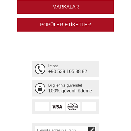
MARKALAR
POPÜLER ETIKETLER
İrtibat
+90 539 105 88 82
Bilgileriniz güvende!
100% güvenli ödeme