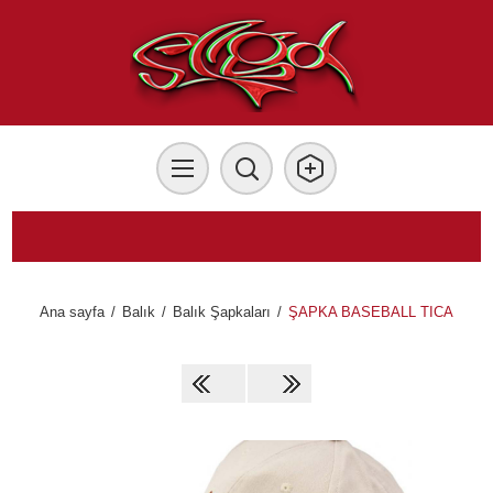
Ana sayfa
/
Balık
/
Balık Şapkaları
/
ŞAPKA BASEBALL TICA