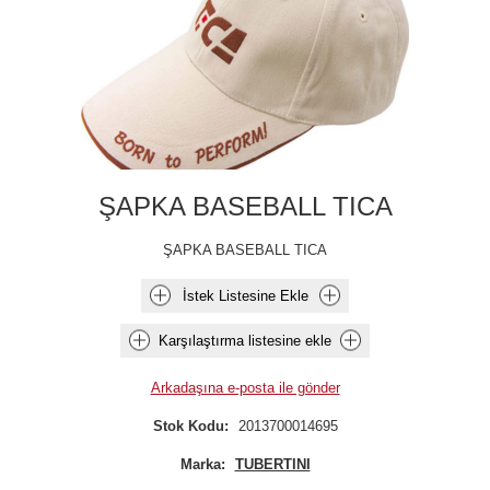
ŞAPKA BASEBALL TICA
ŞAPKA BASEBALL TICA
İstek Listesine Ekle
Karşılaştırma listesine ekle
Arkadaşına e-posta ile gönder
Stok Kodu:
2013700014695
Marka:
TUBERTINI