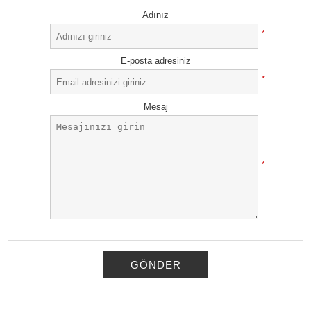
Adınız
*
E-posta adresiniz
*
Mesaj
*
GÖNDER