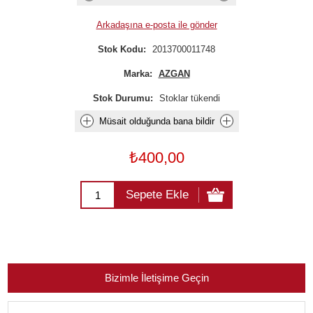
Arkadaşına e-posta ile gönder
Stok Kodu:
2013700011748
Marka:
AZGAN
Stok Durumu:
Stoklar tükendi
Müsait olduğunda bana bildir
₺400,00
Sepete Ekle
Bizimle İletişime Geçin