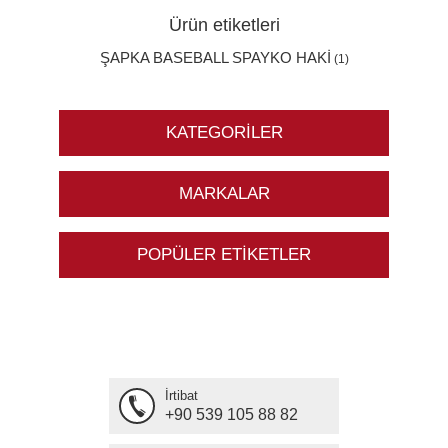
Ürün etiketleri
ŞAPKA BASEBALL SPAYKO HAKİ
(1)
KATEGORILER
MARKALAR
POPÜLER ETIKETLER
İrtibat
+90 539 105 88 82