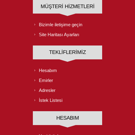
MÜŞTERI HIZMETLERI
Bizimle iletişime geçin
Site Haritası Ayarları
TEKLIFLERIMIZ
Hesabım
Emirler
Adresler
İstek Listesi
HESABIM