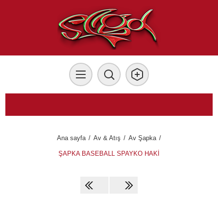
Ana sayfa
/
Av & Atış
/
Av Şapka
/
ŞAPKA BASEBALL SPAYKO HAKİ