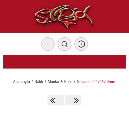
Ana sayfa
/
Balık
/
Mantar & Fello
/
Salvado 2247417 4mm.