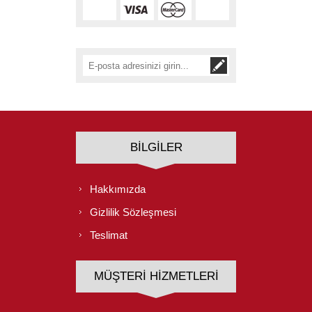
BILGILER
Hakkımızda
Gizlilik Sözleşmesi
Teslimat
MÜŞTERI HIZMETLERI