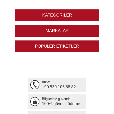
KATEGORILER
MARKALAR
POPÜLER ETIKETLER
İrtibat
+90 539 105 88 82
Bilgileriniz güvende!
100% güvenli ödeme