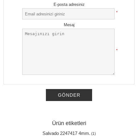
E-posta adresiniz
*
Mesaj
*
GÖNDER
Ürün etiketleri
Salvado 2247417 4mm.
(1)