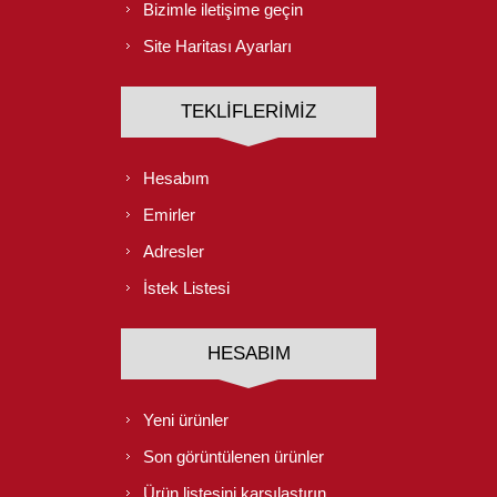
Bizimle iletişime geçin
Site Haritası Ayarları
TEKLIFLERIMIZ
Hesabım
Emirler
Adresler
İstek Listesi
HESABIM
Yeni ürünler
Son görüntülenen ürünler
Ürün listesini karşılaştırın