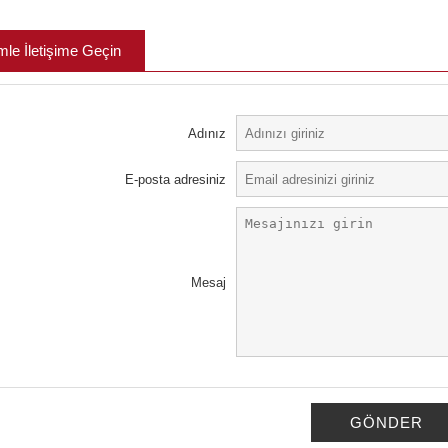
mle İletişime Geçin
Adınız
E-posta adresiniz
Mesaj
GÖNDER