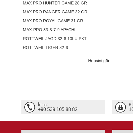
MAX PRO HUNTER GAME 28 GR
MAX PRO RANGER GAME 32 GR
MAX PRO ROYAL GAME 31 GR
MAX-PRO 33-5-7-9 APACHI
ROTTWEIL JAGD 32-6 10LU PKT.
ROTTWEIL TIGER 32-6
Hepsini gör
İrtibat
Bi
+90 539 105 88 82
1