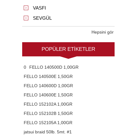
VASFI
SEVGÜL
Hepsini gör
POPÜLER ETIKETLER
0
FELLO 140500D 1,00GR
FELLO 140500E 1,50GR
FELLO 140600D 1,00GR
FELLO 140600E 1,50GR
FELLO 152102A 1,00GR
FELLO 152102B 1,50GR
FELLO 152105A 1,00GR
jatsui braid 50lb. 5mt. #1