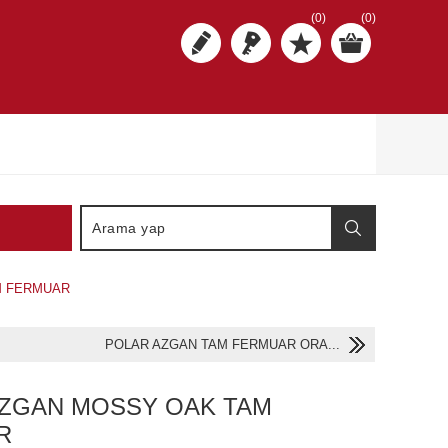
(0)
(0)
M FERMUAR
POLAR AZGAN TAM FERMUAR ORA...
AZGAN MOSSY OAK TAM
R