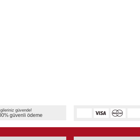
lgileriniz güvende!
00% güvenli ödeme