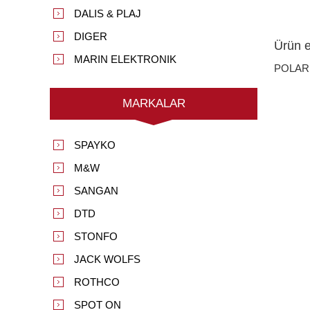
DALIS & PLAJ
DIGER
Ürün et
MARIN ELEKTRONIK
POLAR
MARKALAR
SPAYKO
M&W
SANGAN
DTD
STONFO
JACK WOLFS
ROTHCO
SPOT ON