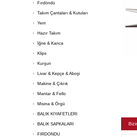
Fırdöndü
Takım Çantaları & Kutuları
Yem
Hazır Takım
İğne & Kanca
Klips
Kurşun
Livar & Kepçe & Aboşi
Makine & Çıkrık
Mantar & Fello
Misina & Örgü
BALIK KIYAFETLERI
Bizi
BALIK SAPKALARI
FIRDONDU