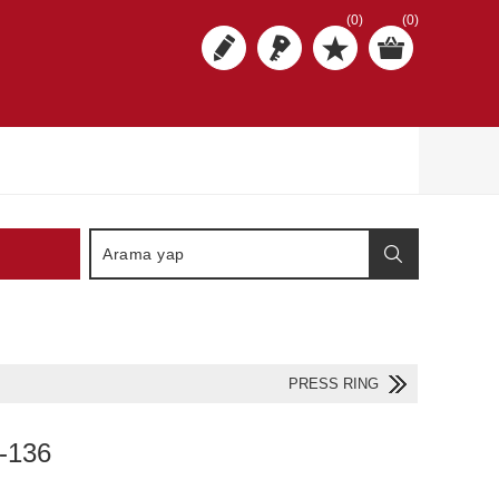
(0)
(0)
PRESS RING
-136