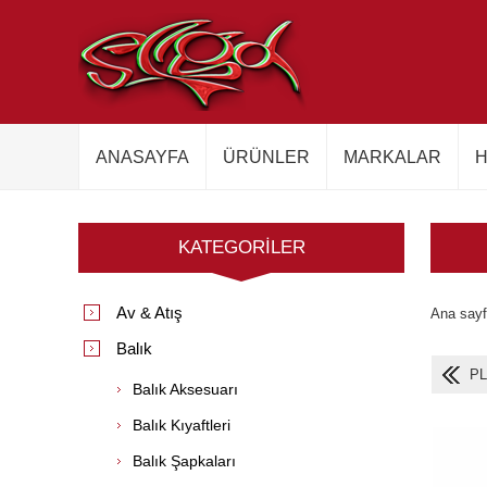
ANASAYFA
ÜRÜNLER
MARKALAR
H
KATEGORILER
Av & Atış
Ana say
Balık
PL
Balık Aksesuarı
Balık Kıyaftleri
Balık Şapkaları