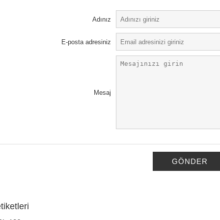
Adınız
E-posta adresiniz
Mesaj
GÖNDER
iketleri