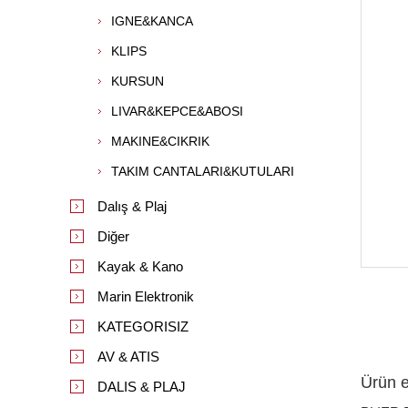
IGNE&KANCA
KLIPS
KURSUN
LIVAR&KEPCE&ABOSI
MAKINE&CIKRIK
TAKIM CANTALARI&KUTULARI
Dalış & Plaj
Diğer
Kayak & Kano
Marin Elektronik
KATEGORISIZ
AV & ATIS
Ürün et
DALIS & PLAJ