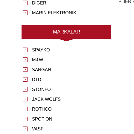
PLIER 
DIGER
MARIN ELEKTRONIK
MARKALAR
SPAYKO
M&W
SANGAN
DTD
STONFO
JACK WOLFS
ROTHCO
SPOT ON
VASFI