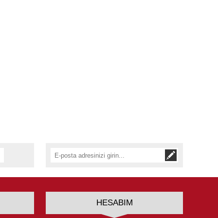
HESABIM