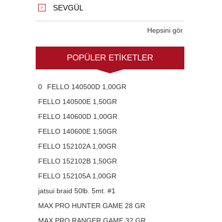
SEVGÜL
Hepsini gör
POPÜLER ETIKETLER
0
FELLO 140500D 1,00GR
FELLO 140500E 1,50GR
FELLO 140600D 1,00GR
FELLO 140600E 1,50GR
FELLO 152102A 1,00GR
FELLO 152102B 1,50GR
FELLO 152105A 1,00GR
jatsui braid 50lb. 5mt. #1
MAX PRO HUNTER GAME 28 GR
MAX PRO RANGER GAME 32 GR