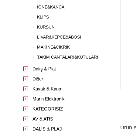
IGNE&KANCA
KLIPS
KURSUN
LIVAR&KEPCE&ABOSI
MAKINE&CIKRIK
TAKIM CANTALARI&KUTULARI
Dalış & Plaj
Diğer
Kayak & Kano
Marin Elektronik
KATEGORISIZ
AV & ATIS
Ürün et
DALIS & PLAJ