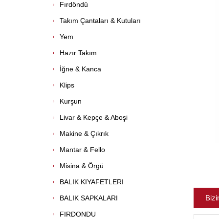
Fırdöndü
Takım Çantaları & Kutuları
Yem
Hazır Takım
İğne & Kanca
Klips
Kurşun
Livar & Kepçe & Aboşi
Makine & Çıkrık
Mantar & Fello
Misina & Örgü
BALIK KIYAFETLERI
Bizi
BALIK SAPKALARI
FIRDONDU