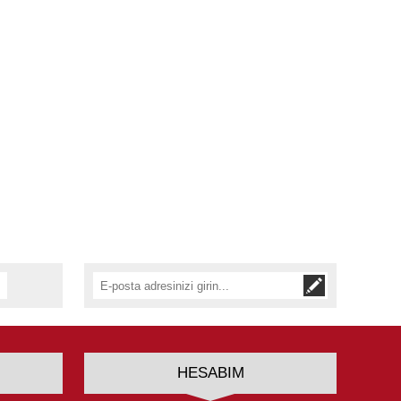
HESABIM