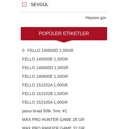
SEVGÜL
Hepsini gör
POPÜLER ETIKETLER
0
FELLO 140500D 1,00GR
FELLO 140500E 1,50GR
FELLO 140600D 1,00GR
FELLO 140600E 1,50GR
FELLO 152102A 1,00GR
FELLO 152102B 1,50GR
FELLO 152105A 1,00GR
jatsui braid 50lb. 5mt. #1
MAX PRO HUNTER GAME 28 GR
MAX PRO RANGER GAME 32 GR