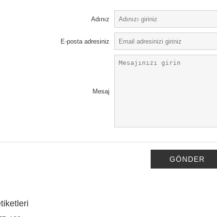
Adınız
E-posta adresiniz
Mesaj
GÖNDER
iketleri