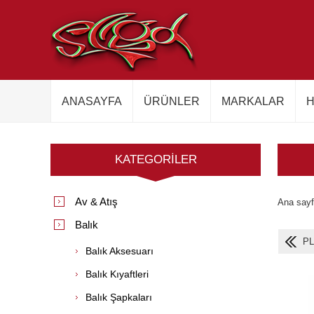
ANASAYFA
ÜRÜNLER
MARKALAR
H
KATEGORILER
Av & Atış
Ana say
Balık
PL
Balık Aksesuarı
Balık Kıyaftleri
Balık Şapkaları