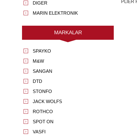
PLIER 
DIGER
MARIN ELEKTRONIK
MARKALAR
SPAYKO
M&W
SANGAN
DTD
STONFO
JACK WOLFS
ROTHCO
SPOT ON
VASFI