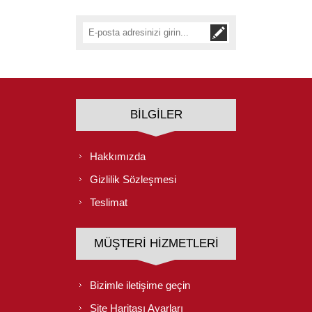
BILGILER
Hakkımızda
Gizlilik Sözleşmesi
Teslimat
MÜŞTERI HIZMETLERI
Bizimle iletişime geçin
Site Haritası Ayarları