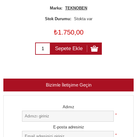
Marka:
TEKNOBEN
Stok Durumu:
Stokta var
₺1.750,00
Sepete Ekle
Bizimle İletişime Geçin
Adınız
*
E-posta adresiniz
*