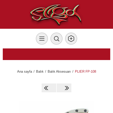
Ana sayfa
/
Balık
/
Balık Aksesuarı
/
PLIER FP-108