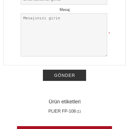
Mesaj
*
GÖNDER
Ürün etiketleri
PLIER FP-108
(1)