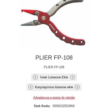
PLIER FP-108
PLIER FP-108
İstek Listesine Ekle
Karşılaştırma listesine ekle
Arkadaşına e-posta ile gönder
Stok Kodu:
5056532553069