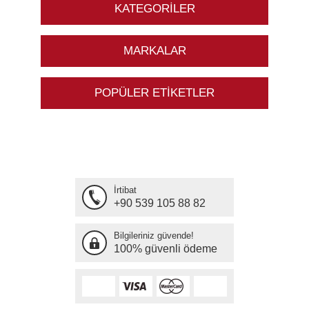
KATEGORILER
MARKALAR
POPÜLER ETIKETLER
İrtibat
+90 539 105 88 82
Bilgileriniz güvende!
100% güvenli ödeme