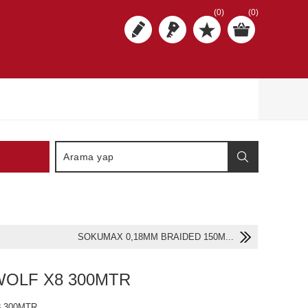
(0)
(0)
SOKUMAX 0,18MM BRAIDED 150M...
OLF X8 300MTR
 300MTR