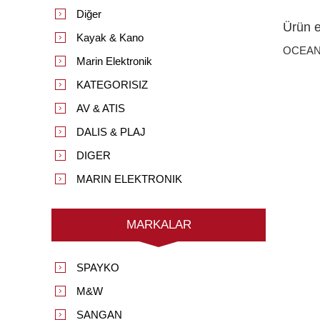
Diğer
Ürün et
Kayak & Kano
OCEAN
Marin Elektronik
KATEGORISIZ
AV & ATIS
DALIS & PLAJ
DIGER
MARIN ELEKTRONIK
MARKALAR
SPAYKO
M&W
SANGAN