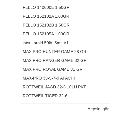
FELLO 140600E 1,50GR
FELLO 152102A 1,00GR
FELLO 152102B 1,50GR
FELLO 152105A 1,00GR
jatsui braid 50lb. 5mt. #1
MAX PRO HUNTER GAME 28 GR
MAX PRO RANGER GAME 32 GR
MAX PRO ROYAL GAME 31 GR
MAX-PRO 33-5-7-9 APACHI
ROTTWEIL JAGD 32-6 10LU PKT.
ROTTWEIL TIGER 32-6
Hepsini gör