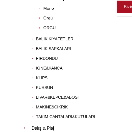
Bizi
Mono
Örgü
ORGU
BALIK KIYAFETLERI
BALIK SAPKALARI
FIRDONDU
IGNE&KANCA
KLIPS
KURSUN
LIVAR&KEPCE&ABOSI
MAKINE&CIKRIK
TAKIM CANTALARI&KUTULARI
Dalış & Plaj