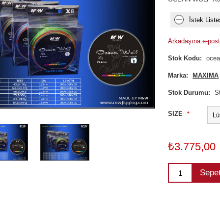
İstek Liste
Arkadaşına e-post
Stok Kodu:
ocea
Marka:
MAXIMA
Stok Durumu:
S
SIZE
*
₺3.775,00
Sepe