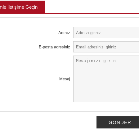
mle İletişime Geçin
Adınız
E-posta adresiniz
Mesaj
GÖNDER