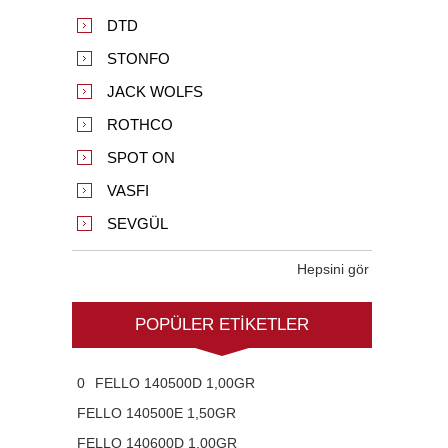
DTD
STONFO
JACK WOLFS
ROTHCO
SPOT ON
VASFI
SEVGÜL
Hepsini gör
POPÜLER ETIKETLER
0
FELLO 140500D 1,00GR
FELLO 140500E 1,50GR
FELLO 140600D 1,00GR