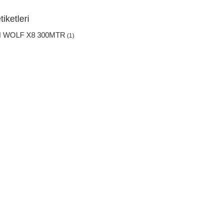
iketleri
 WOLF X8 300MTR
(1)