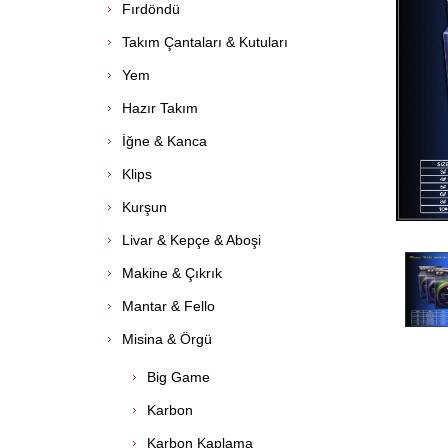
Fırdöndü
Takım Çantaları & Kutuları
Yem
Hazır Takım
İğne & Kanca
Klips
Kurşun
Livar & Kepçe & Aboşi
Makine & Çıkrık
Mantar & Fello
Misina & Örgü
Big Game
Karbon
Karbon Kaplama