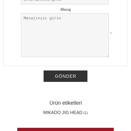
Mesaj
*
GÖNDER
Ürün etiketleri
MIKADO JIG HEAD
(1)