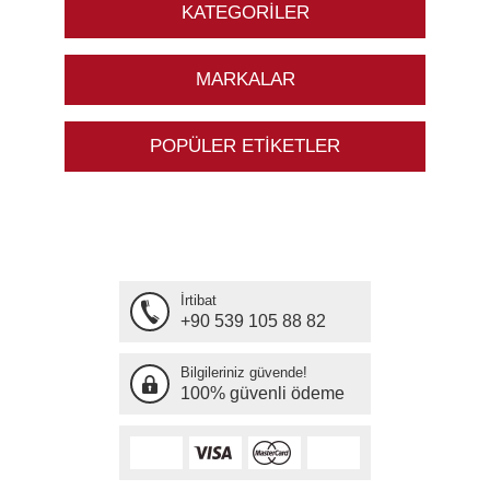
KATEGORILER
MARKALAR
POPÜLER ETIKETLER
İrtibat
+90 539 105 88 82
Bilgileriniz güvende!
100% güvenli ödeme