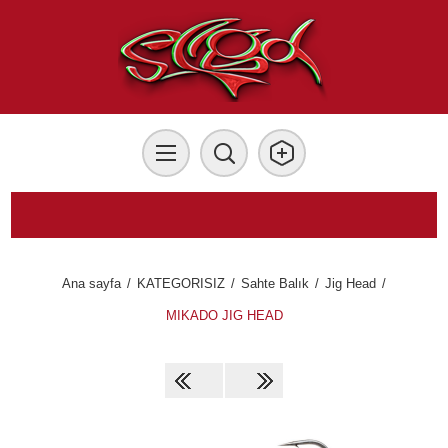
Ana sayfa
/
KATEGORISIZ
/
Sahte Balık
/
Jig Head
/
MIKADO JIG HEAD