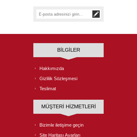
BILGILER
Hakkımızda
Gizlilik Sözleşmesi
Teslimat
MÜŞTERI HIZMETLERI
Bizimle iletişime geçin
Site Haritası Ayarları