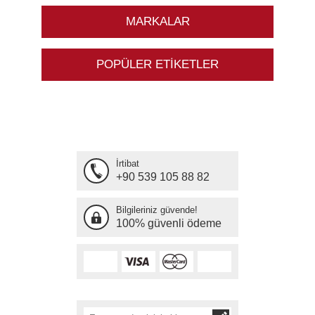
MARKALAR
POPÜLER ETIKETLER
İrtibat
+90 539 105 88 82
Bilgileriniz güvende!
100% güvenli ödeme