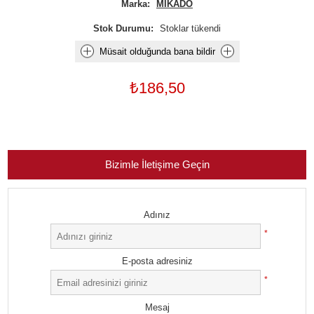
Marka:
MIKADO
Stok Durumu:
Stoklar tükendi
Müsait olduğunda bana bildir
₺186,50
Bizimle İletişime Geçin
Adınız
*
E-posta adresiniz
*
Mesaj