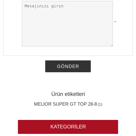
*
GÖNDER
Ürün etiketleri
MELIOR SUPER GT TOP 28-8
(1)
KATEGORILER