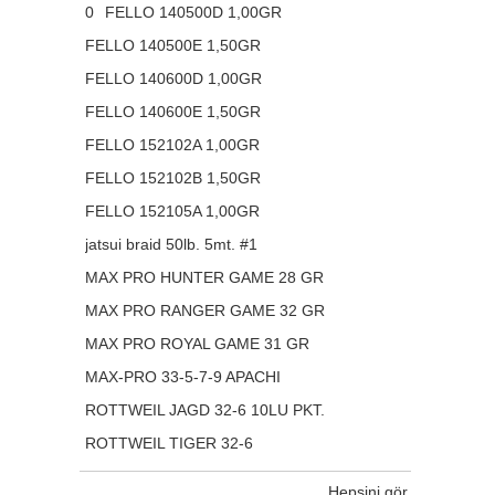
0
FELLO 140500D 1,00GR
FELLO 140500E 1,50GR
FELLO 140600D 1,00GR
FELLO 140600E 1,50GR
FELLO 152102A 1,00GR
FELLO 152102B 1,50GR
FELLO 152105A 1,00GR
jatsui braid 50lb. 5mt. #1
MAX PRO HUNTER GAME 28 GR
MAX PRO RANGER GAME 32 GR
MAX PRO ROYAL GAME 31 GR
MAX-PRO 33-5-7-9 APACHI
ROTTWEIL JAGD 32-6 10LU PKT.
ROTTWEIL TIGER 32-6
Hepsini gör