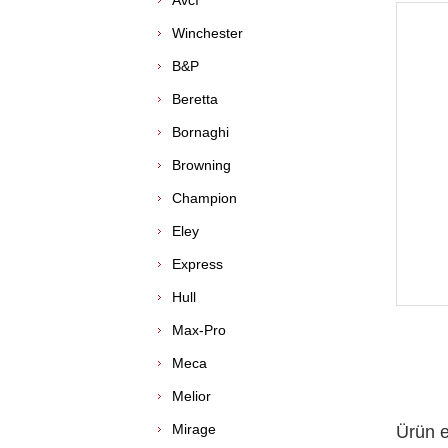
Avcı
Winchester
B&P
Beretta
Bornaghi
Browning
Champion
Eley
Express
Hull
Max-Pro
Meca
Melior
Mirage
Ürün et