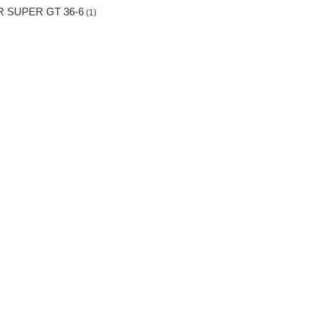
 SUPER GT 36-6
(1)