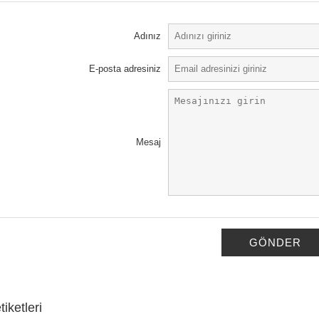
Adınız
E-posta adresiniz
Mesaj
GÖNDER
iketleri