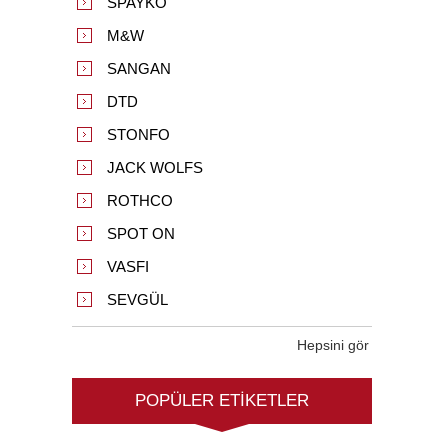
SPAYKO
M&W
SANGAN
DTD
STONFO
JACK WOLFS
ROTHCO
SPOT ON
VASFI
SEVGÜL
Hepsini gör
POPÜLER ETIKETLER