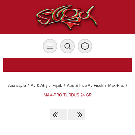
Ana sayfa
/
Av & Atış
/
Fişek
/
Atış & İnce Av Fişek
/
Max-Pro.
/
MAX-PRO TURDUS 24 GR