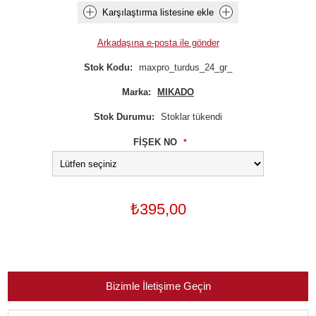
Karşılaştırma listesine ekle
Arkadaşına e-posta ile gönder
Stok Kodu:
maxpro_turdus_24_gr_
Marka:
MIKADO
Stok Durumu:
Stoklar tükendi
FİŞEK NO
*
₺395,00
Bizimle İletişime Geçin