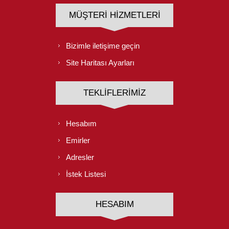
MÜŞTERI HIZMETLERI
Bizimle iletişime geçin
Site Haritası Ayarları
TEKLIFLERIMIZ
Hesabım
Emirler
Adresler
İstek Listesi
HESABIM