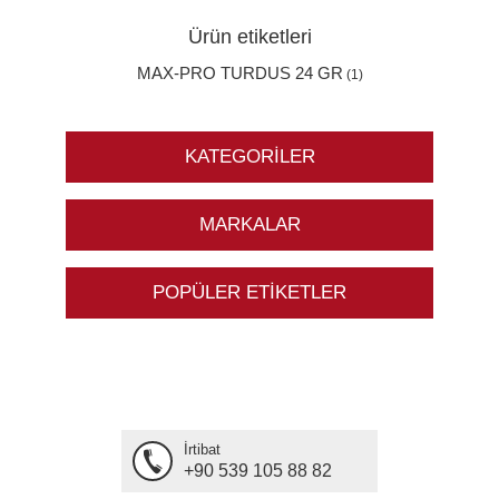
Ürün etiketleri
MAX-PRO TURDUS 24 GR
(1)
KATEGORILER
MARKALAR
POPÜLER ETIKETLER
İrtibat
+90 539 105 88 82