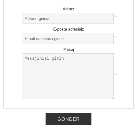
Adınız
*
E-posta adresiniz
*
Mesaj
*
GÖNDER