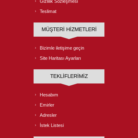
Gizlilik Sözleşmesi
Teslimat
MÜŞTERI HIZMETLERI
Bizimle iletişime geçin
Site Haritası Ayarları
TEKLIFLERIMIZ
Hesabım
Emirler
Adresler
İstek Listesi