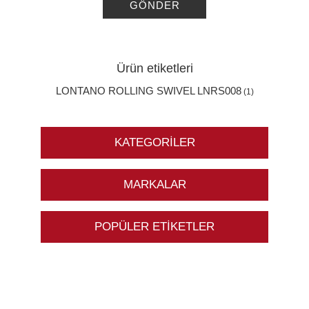
GÖNDER
Ürün etiketleri
LONTANO ROLLING SWIVEL LNRS008
(1)
KATEGORILER
MARKALAR
POPÜLER ETIKETLER