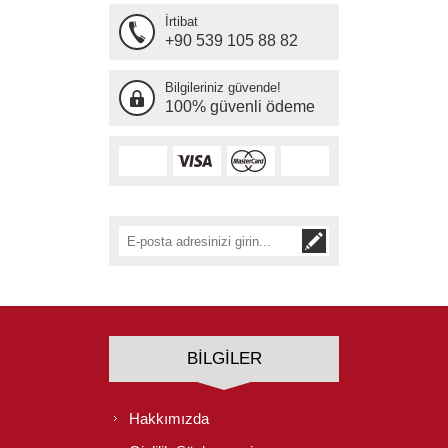
İrtibat
+90 539 105 88 82
Bilgileriniz güvende!
100% güvenli ödeme
BILGILER
Hakkımızda