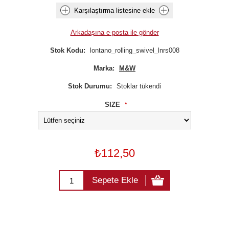
Karşılaştırma listesine ekle
Arkadaşına e-posta ile gönder
Stok Kodu:
lontano_rolling_swivel_lnrs008
Marka:
M&W
Stok Durumu:
Stoklar tükendi
SIZE
*
₺112,50
Sepete Ekle