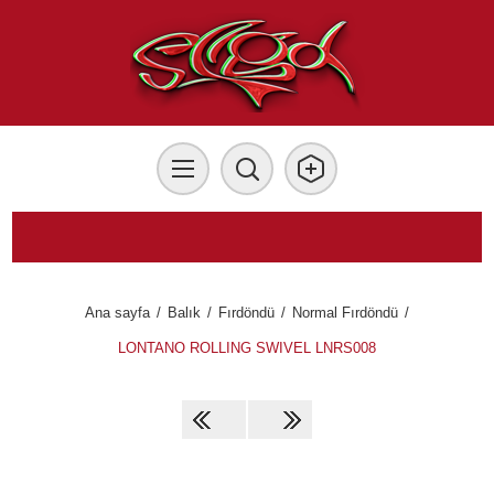
Ana sayfa
/
Balık
/
Fırdöndü
/
Normal Fırdöndü
/
LONTANO ROLLING SWIVEL LNRS008