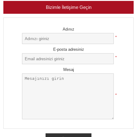
Bizimle İletişime Geçin
Adınız
*
E-posta adresiniz
*
Mesaj
*