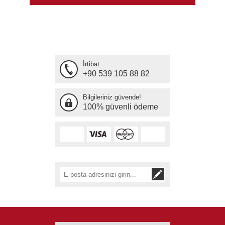
İrtibat
+90 539 105 88 82
Bilgileriniz güvende!
100% güvenli ödeme