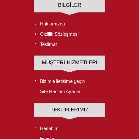
BILGILER
Hakkımızda
Gizlilik Sözleşmesi
Teslimat
MÜŞTERI HIZMETLERI
Bizimle iletişime geçin
Site Haritası Ayarları
TEKLIFLERIMIZ
Hesabım
Emirler