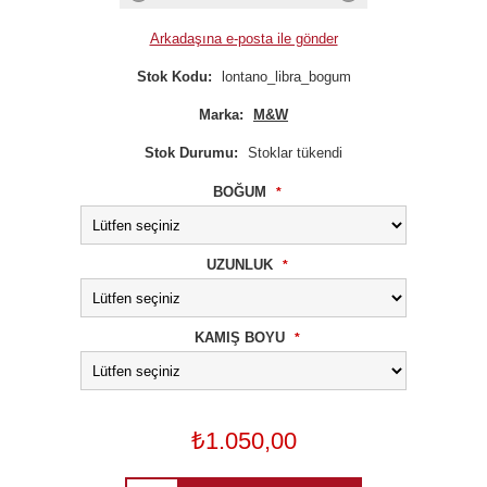
Arkadaşına e-posta ile gönder
Stok Kodu:
lontano_libra_bogum
Marka:
M&W
Stok Durumu:
Stoklar tükendi
BOĞUM
*
UZUNLUK
*
KAMIŞ BOYU
*
₺1.050,00