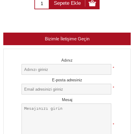
Sepete Ekle
Bizimle İletişime Geçin
Adınız
*
E-posta adresiniz
*
Mesaj
*