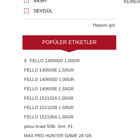
VASFI
KEMER
SEVGÜL
Hepsini gör
POPÜLER ETIKETLER
0
FELLO 140500D 1,00GR
FELLO 140500E 1,50GR
FELLO 140600D 1,00GR
FELLO 140600E 1,50GR
FELLO 152102A 1,00GR
FELLO 152102B 1,50GR
FELLO 152105A 1,00GR
jatsui braid 50lb. 5mt. #1
MAX PRO HUNTER GAME 28 GR