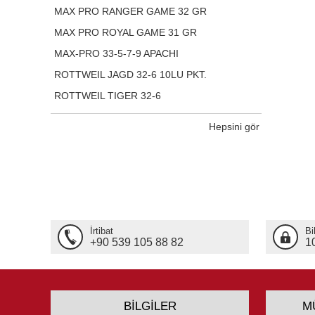
MAX PRO RANGER GAME 32 GR
MAX PRO ROYAL GAME 31 GR
MAX-PRO 33-5-7-9 APACHI
ROTTWEIL JAGD 32-6 10LU PKT.
ROTTWEIL TIGER 32-6
Hepsini gör
İrtibat
Bi
+90 539 105 88 82
1
BILGILER
M