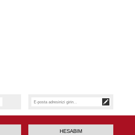
HESABIM