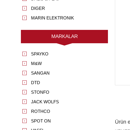
DIGER
MARIN ELEKTRONIK
MARKALAR
SPAYKO
M&W
SANGAN
DTD
STONFO
JACK WOLFS
ROTHCO
SPOT ON
Ürün et