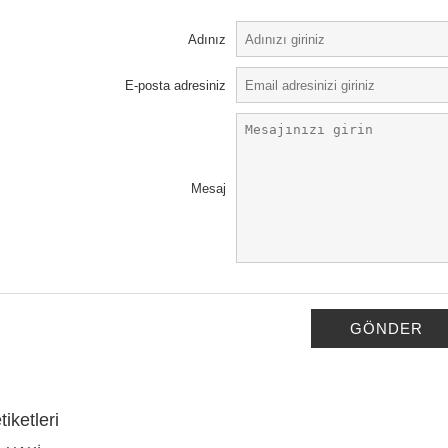
Adınız
E-posta adresiniz
Mesaj
GÖNDER
iketleri