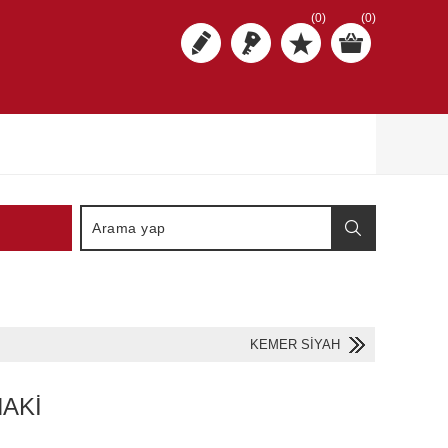
(0)
(0)
KEMER SİYAH
AKİ