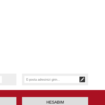
HESABIM