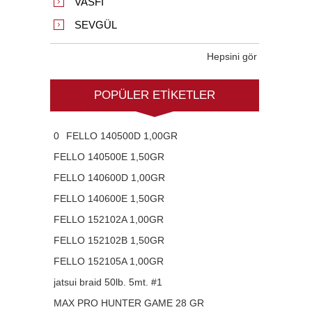
VASFI
SEVGÜL
Hepsini gör
POPÜLER ETIKETLER
0
FELLO 140500D 1,00GR
FELLO 140500E 1,50GR
FELLO 140600D 1,00GR
FELLO 140600E 1,50GR
FELLO 152102A 1,00GR
FELLO 152102B 1,50GR
FELLO 152105A 1,00GR
jatsui braid 50lb. 5mt. #1
MAX PRO HUNTER GAME 28 GR