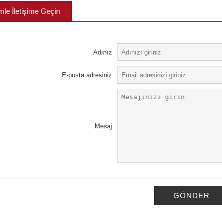
mle İletişime Geçin
Adınız
E-posta adresiniz
Mesaj
GÖNDER