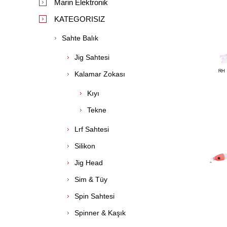
Marin Elektronik
KATEGORISIZ
Sahte Balık
Jig Sahtesi
Kalamar Zokası
Kıyı
Tekne
Lrf Sahtesi
Silikon
Jig Head
Sim & Tüy
Spin Sahtesi
Spinner & Kaşık