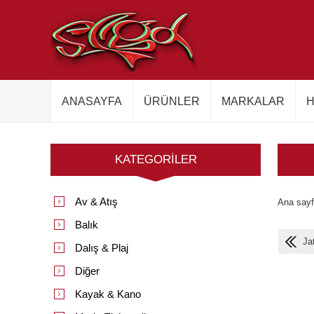
ANASAYFA
ÜRÜNLER
MARKALAR
H
KATEGORILER
Av & Atış
Ana say
Balık
Ja
Dalış & Plaj
Diğer
Kayak & Kano