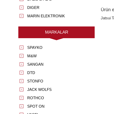
DIGER
Ürün et
MARIN ELEKTRONIK
Jatsui T
MARKALAR
SPAYKO
M&W
SANGAN
DTD
STONFO
JACK WOLFS
ROTHCO
SPOT ON