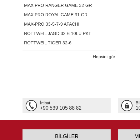
MAX PRO RANGER GAME 32 GR
MAX PRO ROYAL GAME 31 GR
MAX-PRO 33-5-7-9 APACHI
ROTTWEIL JAGD 32-6 10LU PKT.
ROTTWEIL TIGER 32-6
Hepsini gör
İrtibat
Bi
+90 539 105 88 82
1
BILGILER
M