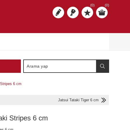
(0)
(0)
 Stripes 6 cm
Jatsui Tataki Tiger 6 cm
aki Stripes 6 cm
pes 6 cm