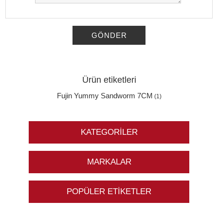
GÖNDER
Ürün etiketleri
Fujin Yummy Sandworm 7CM
(1)
KATEGORILER
MARKALAR
POPÜLER ETIKETLER