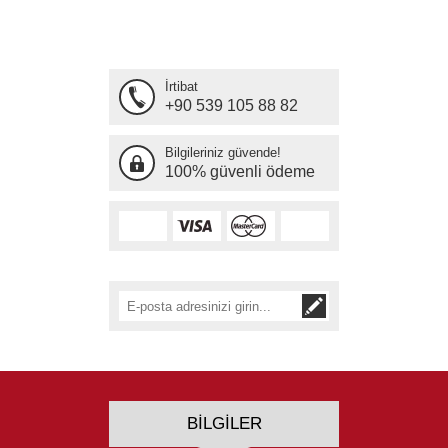
İrtibat
+90 539 105 88 82
Bilgileriniz güvende!
100% güvenli ödeme
BILGILER