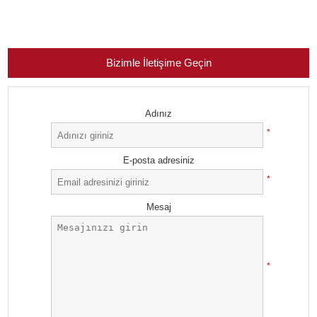
Bizimle İletişime Geçin
Adınız
*
E-posta adresiniz
*
Mesaj
*