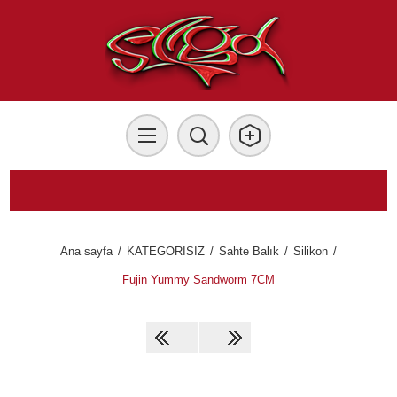
Ana sayfa
/
KATEGORISIZ
/
Sahte Balık
/
Silikon
/
Fujin Yummy Sandworm 7CM