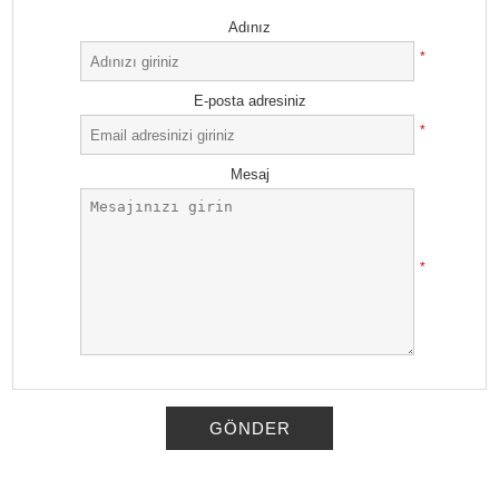
Adınız
*
E-posta adresiniz
*
Mesaj
*
GÖNDER