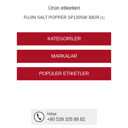
Ürün etiketleri
FUJIN SALT POPPER SP120SW 30GR
(1)
KATEGORILER
MARKALAR
POPÜLER ETIKETLER
İrtibat
+90 539 105 88 82