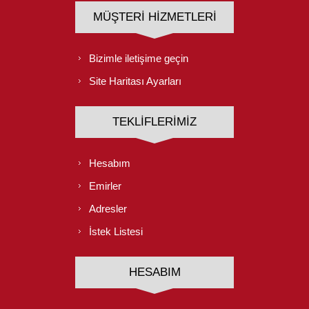
MÜŞTERI HIZMETLERI
Bizimle iletişime geçin
Site Haritası Ayarları
TEKLIFLERIMIZ
Hesabım
Emirler
Adresler
İstek Listesi
HESABIM