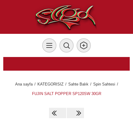
Ana sayfa
/
KATEGORISIZ
/
Sahte Balık
/
Spin Sahtesi
/
FUJIN SALT POPPER SP120SW 30GR