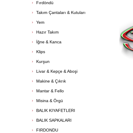
Fırdöndü
Takım Çantaları & Kutuları
Yem
Hazır Takım
İğne & Kanca
Klips
Kurşun
Livar & Kepçe & Aboşi
Makine & Çıkrık
Mantar & Fello
Misina & Örgü
BALIK KIYAFETLERI
BALIK SAPKALARI
FIRDONDU