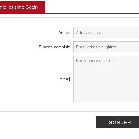
mle İletişime Geçin
Adınız
E-posta adresiniz
Mesaj
GÖNDER