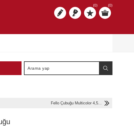
(0)
(0)
Fello Çubuğu Multicolor 4,5...
uğu