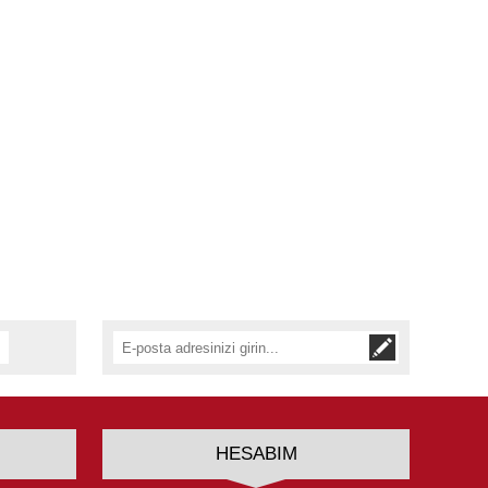
HESABIM