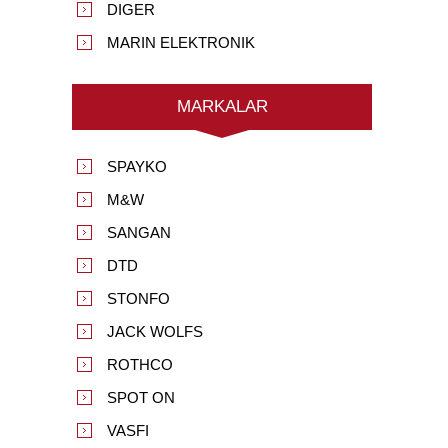
DIGER
MARIN ELEKTRONIK
MARKALAR
SPAYKO
M&W
SANGAN
DTD
STONFO
JACK WOLFS
ROTHCO
SPOT ON
VASFI