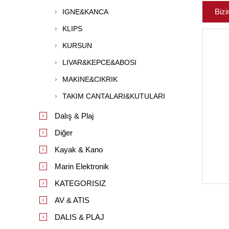
Bizi
IGNE&KANCA
KLIPS
KURSUN
LIVAR&KEPCE&ABOSI
MAKINE&CIKRIK
TAKIM CANTALARI&KUTULARI
Dalış & Plaj
Diğer
Kayak & Kano
Marin Elektronik
KATEGORISIZ
AV & ATIS
DALIS & PLAJ