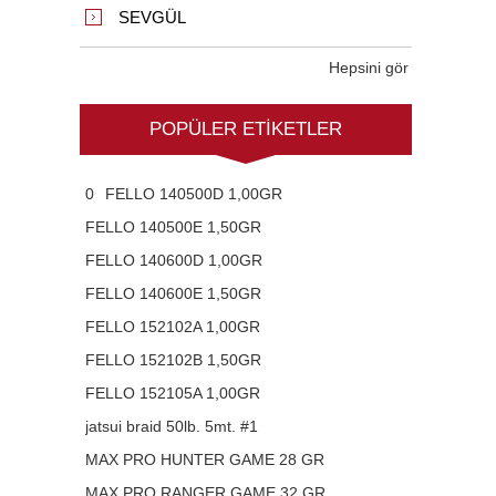
SEVGÜL
Hepsini gör
POPÜLER ETIKETLER
0
FELLO 140500D 1,00GR
FELLO 140500E 1,50GR
FELLO 140600D 1,00GR
FELLO 140600E 1,50GR
FELLO 152102A 1,00GR
FELLO 152102B 1,50GR
FELLO 152105A 1,00GR
jatsui braid 50lb. 5mt. #1
MAX PRO HUNTER GAME 28 GR
MAX PRO RANGER GAME 32 GR