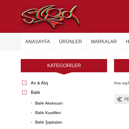
ANASAYFA
ÜRÜNLER
MARKALAR
H
KATEGORILER
Av & Atış
Ana say
Balık
FE
Balık Aksesuarı
Balık Kıyaftleri
Balık Şapkaları