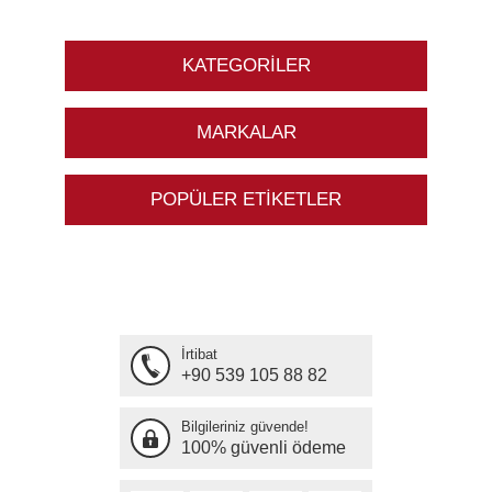
KATEGORILER
MARKALAR
POPÜLER ETIKETLER
İrtibat
+90 539 105 88 82
Bilgileriniz güvende!
100% güvenli ödeme