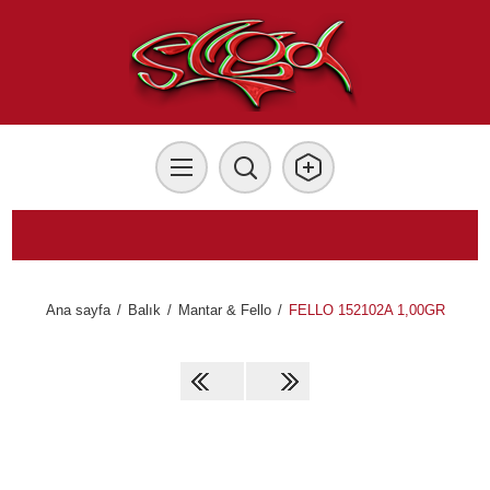
Ana sayfa
/
Balık
/
Mantar & Fello
/
FELLO 152102A 1,00GR