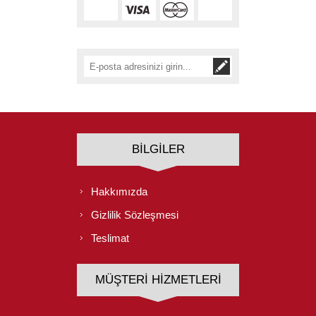
BILGILER
Hakkımızda
Gizlilik Sözleşmesi
Teslimat
MÜŞTERI HIZMETLERI