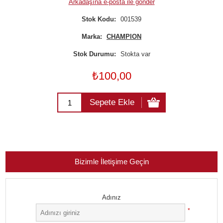
Arkadaşına e-posta ile gönder
Stok Kodu:
001539
Marka:
CHAMPION
Stok Durumu:
Stokta var
₺100,00
Sepete Ekle
Bizimle İletişime Geçin
Adınız
*