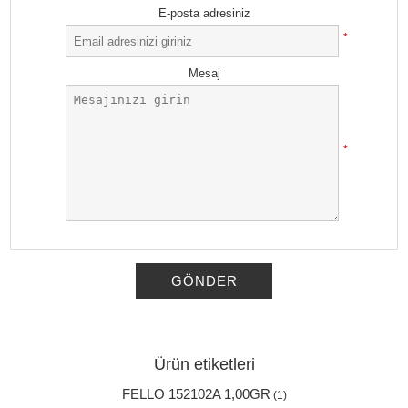
E-posta adresiniz
*
Mesaj
*
GÖNDER
Ürün etiketleri
FELLO 152102A 1,00GR
(1)