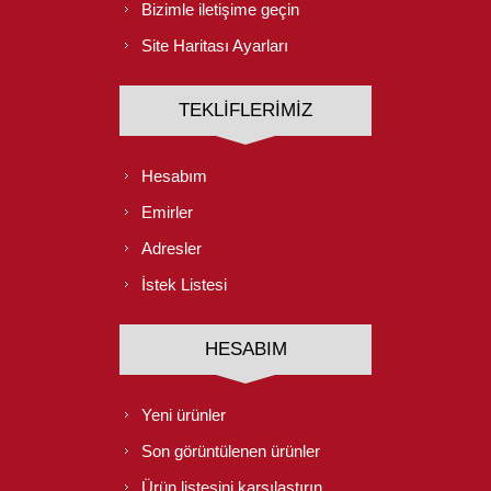
Bizimle iletişime geçin
Site Haritası Ayarları
TEKLIFLERIMIZ
Hesabım
Emirler
Adresler
İstek Listesi
HESABIM
Yeni ürünler
Son görüntülenen ürünler
Ürün listesini karşılaştırın