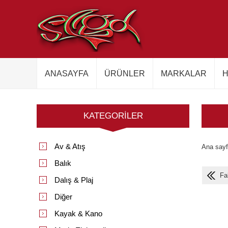
ANASAYFA
ÜRÜNLER
MARKALAR
H
KATEGORILER
Av & Atış
Ana say
Balık
Fa
Dalış & Plaj
Diğer
Kayak & Kano