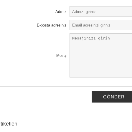
Adınız
E-posta adresiniz
Mesaj
GÖNDER
iketleri