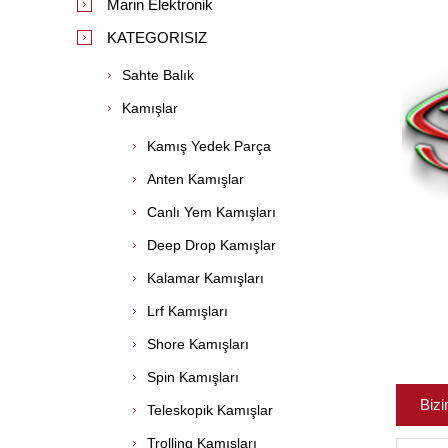
Marin Elektronik
KATEGORISIZ
Sahte Balık
Kamışlar
Kamış Yedek Parça
Anten Kamışlar
Canlı Yem Kamışları
Deep Drop Kamışlar
Kalamar Kamışları
Lrf Kamışları
Shore Kamışları
Spin Kamışları
Bizi
Teleskopik Kamışlar
Trolling Kamışları