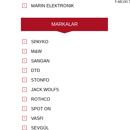
Falcon 
MARIN ELEKTRONIK
MARKALAR
SPAYKO
M&W
SANGAN
DTD
STONFO
JACK WOLFS
ROTHCO
SPOT ON
VASFI
SEVGÜL