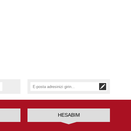
HESABIM