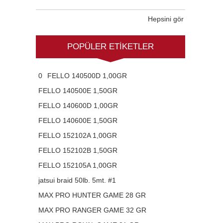
Hepsini gör
POPÜLER ETIKETLER
0
FELLO 140500D 1,00GR
FELLO 140500E 1,50GR
FELLO 140600D 1,00GR
FELLO 140600E 1,50GR
FELLO 152102A 1,00GR
FELLO 152102B 1,50GR
FELLO 152105A 1,00GR
jatsui braid 50lb. 5mt. #1
MAX PRO HUNTER GAME 28 GR
MAX PRO RANGER GAME 32 GR