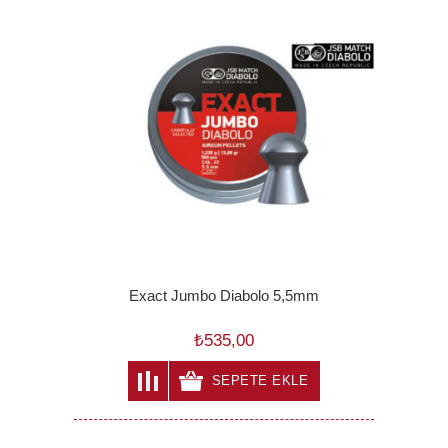
Exact Jumbo Diabolo 5,5mm
₺535,00
SEPETE EKLE