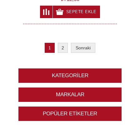
SEPETE EKLE
1
2
Sonraki
KATEGORILER
MARKALAR
POPÜLER ETIKETLER