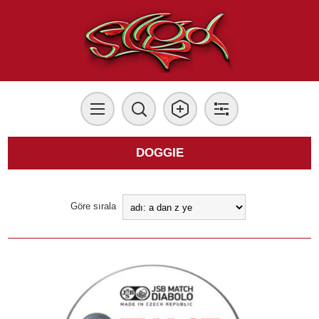
DOGGIE
Göre sırala