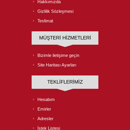
Hakkımızda
Gizlilik Sözleşmesi
Teslimat
MÜŞTERI HIZMETLERI
Bizimle iletişime geçin
Site Haritası Ayarları
TEKLIFLERIMIZ
Hesabım
Emirler
Adresler
İstek Listesi