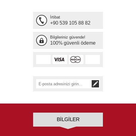
İrtibat
+90 539 105 88 82
Bilgileriniz güvende!
100% güvenli ödeme
BILGILER