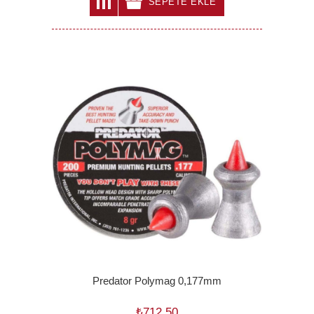
SEPETE EKLE
Predator Polymag 0,177mm
₺712,50