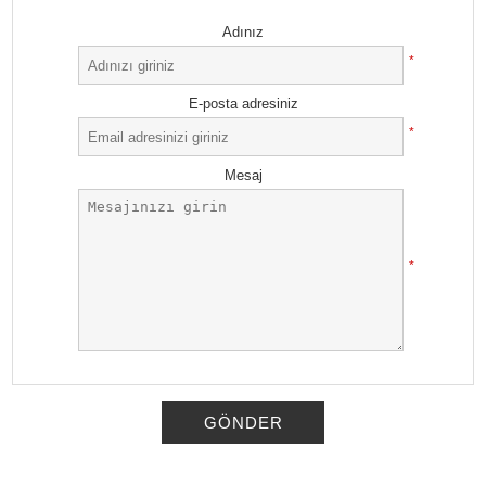
Adınız
*
E-posta adresiniz
*
Mesaj
*
GÖNDER