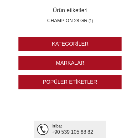
Ürün etiketleri
CHAMPION 28 GR
(1)
KATEGORILER
MARKALAR
POPÜLER ETIKETLER
İrtibat
+90 539 105 88 82