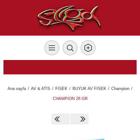
Ana sayfa
/
AV & ATIS
/
FISEK
/
BUYUK AV FISEK
/
Champion
/
CHAMPION 28 GR