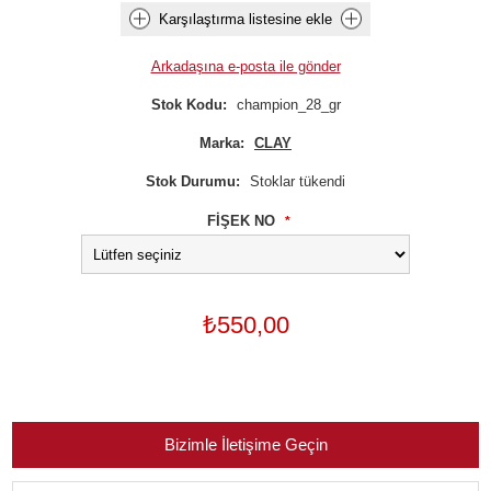
Karşılaştırma listesine ekle
Arkadaşına e-posta ile gönder
Stok Kodu:
champion_28_gr
Marka:
CLAY
Stok Durumu:
Stoklar tükendi
FİŞEK NO
*
₺550,00
Bizimle İletişime Geçin