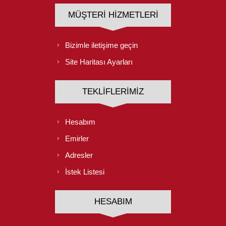
MÜŞTERI HIZMETLERI
Bizimle iletişime geçin
Site Haritası Ayarları
TEKLIFLERIMIZ
Hesabım
Emirler
Adresler
İstek Listesi
HESABIM