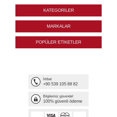
KATEGORILER
MARKALAR
POPÜLER ETIKETLER
İrtibat
+90 539 105 88 82
Bilgileriniz güvende!
100% güvenli ödeme