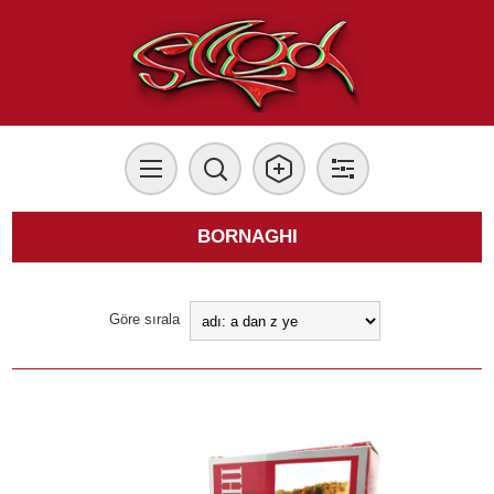
BORNAGHI
Göre sırala