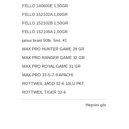
FELLO 140600E 1,50GR
FELLO 152102A 1,00GR
FELLO 152102B 1,50GR
FELLO 152105A 1,00GR
jatsui braid 50lb. 5mt. #1
MAX PRO HUNTER GAME 28 GR
MAX PRO RANGER GAME 32 GR
MAX PRO ROYAL GAME 31 GR
MAX-PRO 33-5-7-9 APACHI
ROTTWEIL JAGD 32-6 10LU PKT.
ROTTWEIL TIGER 32-6
Hepsini gör