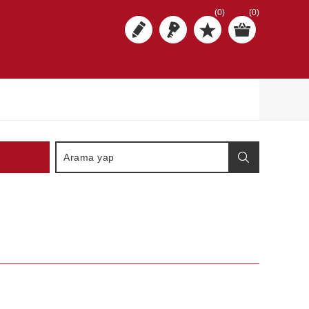
(0)
(0)