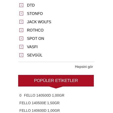
DTD
STONFO
JACK WOLFS
ROTHCO
SPOT ON
VASFI
SEVGÜL
Hepsini gör
POPÜLER ETIKETLER
0
FELLO 140500D 1,00GR
FELLO 140500E 1,50GR
FELLO 140600D 1,00GR