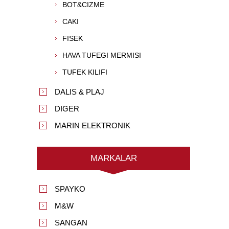
BOT&CIZME
CAKI
FISEK
HAVA TUFEGI MERMISI
TUFEK KILIFI
DALIS & PLAJ
DIGER
MARIN ELEKTRONIK
MARKALAR
SPAYKO
M&W
SANGAN