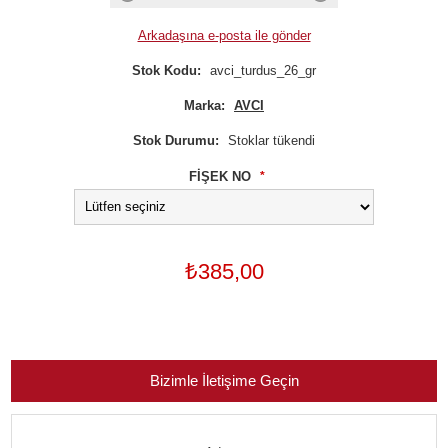
Arkadaşına e-posta ile gönder
Stok Kodu:
avci_turdus_26_gr
Marka:
AVCI
Stok Durumu:
Stoklar tükendi
FİŞEK NO
*
₺385,00
Bizimle İletişime Geçin