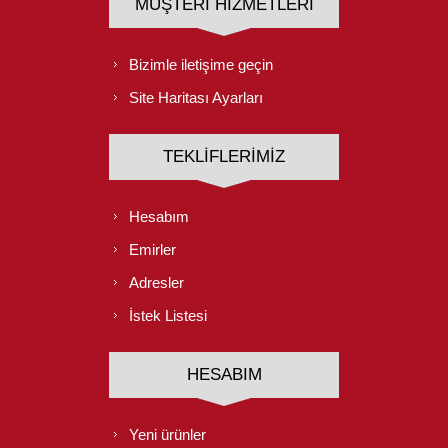
MÜŞTERI HIZMETLERI
Bizimle iletişime geçin
Site Haritası Ayarları
TEKLIFLERIMIZ
Hesabım
Emirler
Adresler
İstek Listesi
HESABIM
Yeni ürünler