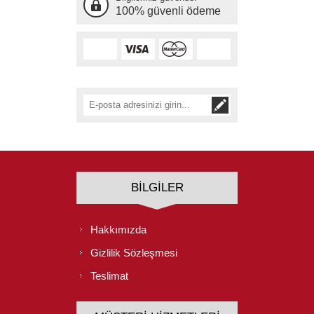
100% güvenli ödeme
BILGILER
Hakkımızda
Gizlilik Sözleşmesi
Teslimat