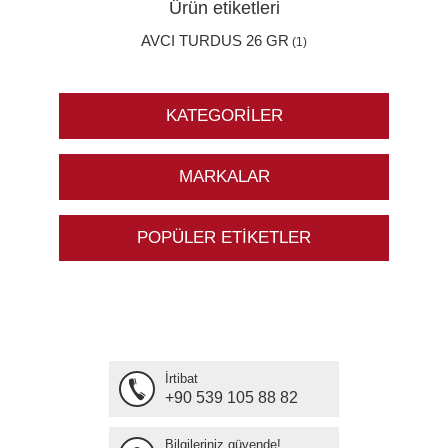
Ürün etiketleri
AVCI TURDUS 26 GR
(1)
KATEGORILER
MARKALAR
POPÜLER ETIKETLER
İrtibat
+90 539 105 88 82
Bilgileriniz güvende!