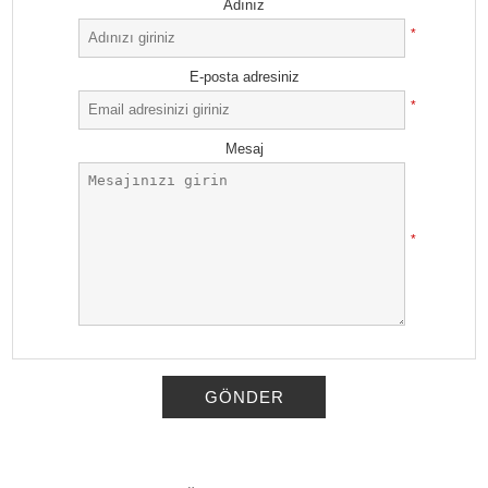
Adınız
*
E-posta adresiniz
*
Mesaj
*
GÖNDER