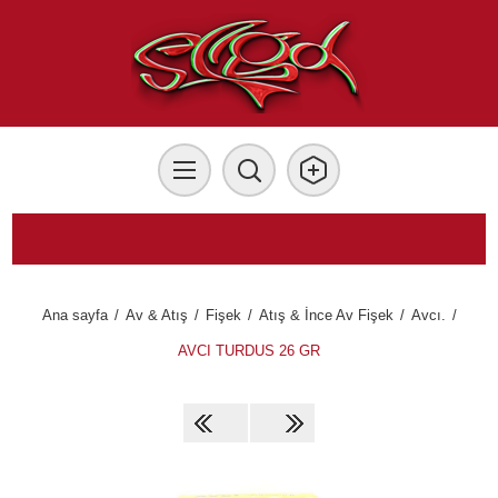
Ana sayfa
/
Av & Atış
/
Fişek
/
Atış & İnce Av Fişek
/
Avcı.
/
AVCI TURDUS 26 GR