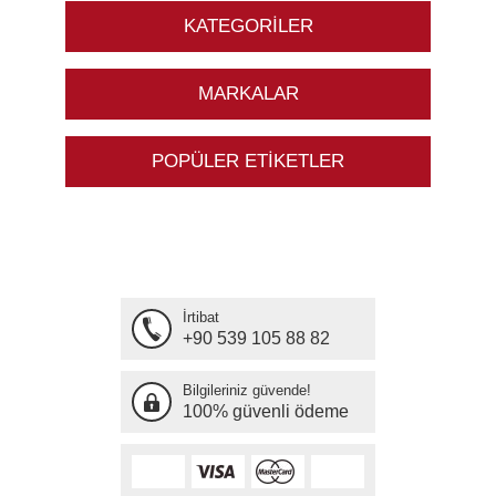
KATEGORILER
MARKALAR
POPÜLER ETIKETLER
İrtibat
+90 539 105 88 82
Bilgileriniz güvende!
100% güvenli ödeme