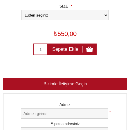
SIZE
*
₺550,00
Sepete Ekle
Bizimle İletişime Geçin
Adınız
*
E-posta adresiniz