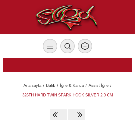
Ana sayfa
/
Balık
/
İğne & Kanca
/
Assist İğne
/
326TH HARD TWIN SPARK HOOK SILVER 2,0 CM