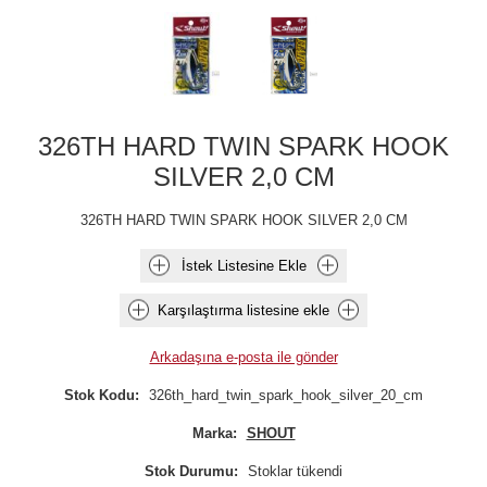
326TH HARD TWIN SPARK HOOK
SILVER 2,0 CM
326TH HARD TWIN SPARK HOOK SILVER 2,0 CM
İstek Listesine Ekle
Karşılaştırma listesine ekle
Arkadaşına e-posta ile gönder
Stok Kodu:
326th_hard_twin_spark_hook_silver_20_cm
Marka:
SHOUT
Stok Durumu:
Stoklar tükendi