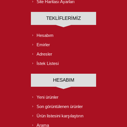
Site Haritası Ayarları
TEKLIFLERIMIZ
Hesabım
Emirler
Adresler
İstek Listesi
HESABIM
Yeni ürünler
Son görüntülenen ürünler
Ürün listesini karşılaştırın
Arama