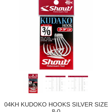
04KH KUDOKO HOOKS SILVER SIZE
8-0