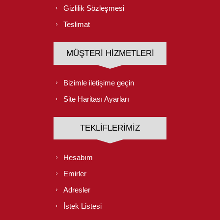
Gizlilik Sözleşmesi
Teslimat
MÜŞTERI HIZMETLERI
Bizimle iletişime geçin
Site Haritası Ayarları
TEKLIFLERIMIZ
Hesabım
Emirler
Adresler
İstek Listesi