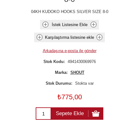
04KH KUDOKO HOOKS SILVER SIZE 8-0
İstek Listesine Ekle
Karşılaştırma listesine ekle
Arkadaşına e-posta ile gönder
Stok Kodu:
4941430069976
Marka:
SHOUT
Stok Durumu:
Stokta var
₺775,00
Sepete Ekle