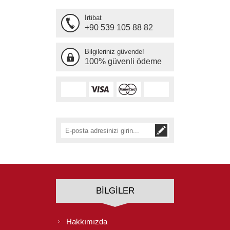
İrtibat
+90 539 105 88 82
Bilgileriniz güvende!
100% güvenli ödeme
BILGILER
Hakkımızda