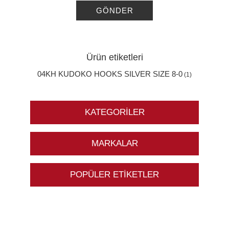
GÖNDER
Ürün etiketleri
04KH KUDOKO HOOKS SILVER SIZE 8-0
(1)
KATEGORILER
MARKALAR
POPÜLER ETIKETLER