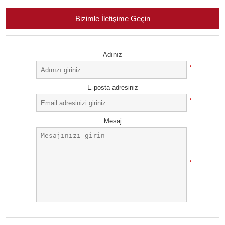
Bizimle İletişime Geçin
Adınız
*
E-posta adresiniz
*
Mesaj
*